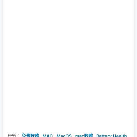
標籤：
免費軟體
,
MAC
,
MacOS
,
mac軟體
,
Battery Health
,