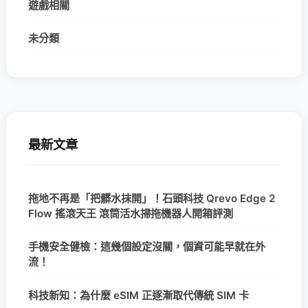
遊戲相關
未分類
最新文章
拖地不再是「把髒水抹開」！石頭科技 Qrevo Edge 2
Flow 搖滾天王 滾筒活水掃拖機器人開箱評測
手機安全健檢：這幾個設定沒關，個資可能早就在外
流！
科技新知：為什麼 eSIM 正逐漸取代傳統 SIM 卡