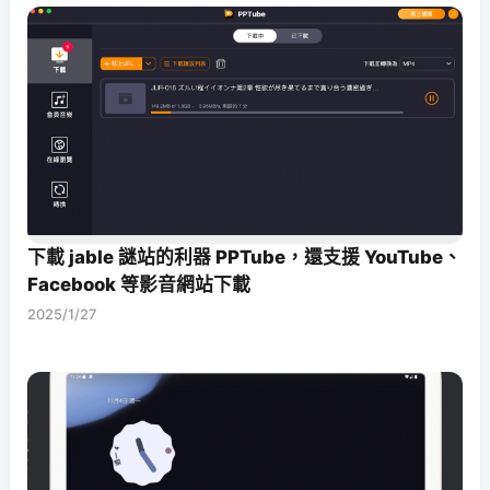
下載 jable 謎站的利器 PPTube，還支援 YouTube、
Facebook 等影音網站下載
2025/1/27