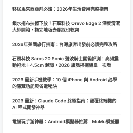
移居馬來西亞前必讀：2026年生活費用完整指南
鎖水拖布技術下放！石頭科技 Qrevo Edge 2 深度清潔
大師開箱，拖完地板赤腳踩也乾爽
2026年美國旅行指南：台灣旅客出發前必讀完整攻略
石頭科技 Saros 20 Sonic 聲波騎士開箱評測！高頻震
動拖地＋4.5cm 越障，2026 旗艦掃拖機皇一次看
2026 最新手機教學：10 個 iPhone 與 Android 必學
的隱藏功能與省電秘訣
2026 最新！Claude Code 終極指南：顛覆終端機的
AI 程式開發神器
電腦玩手游神器：Android模擬器推薦｜MuMu模擬器