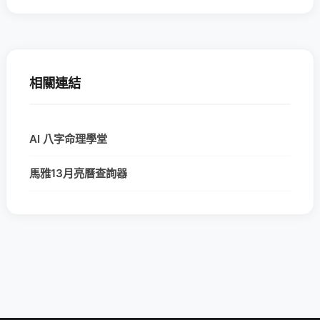
相關連結
AI 八字命理學堂
馬雅13月亮曆查詢器