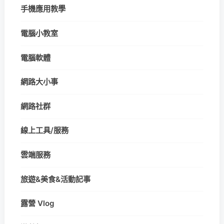
手機應用教學
電腦小教室
電腦軟體
網路大小事
網路社群
線上工具/服務
雲端服務
旅遊&美食&活動記事
露營 Vlog