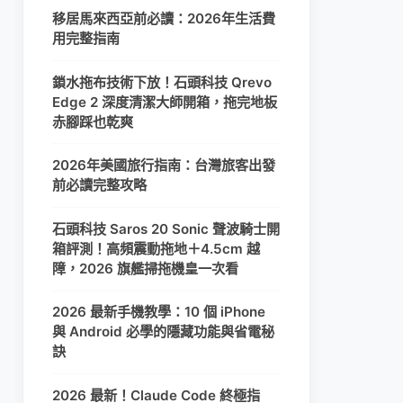
移居馬來西亞前必讀：2026年生活費
用完整指南
鎖水拖布技術下放！石頭科技 Qrevo
Edge 2 深度清潔大師開箱，拖完地板
赤腳踩也乾爽
2026年美國旅行指南：台灣旅客出發
前必讀完整攻略
石頭科技 Saros 20 Sonic 聲波騎士開
箱評測！高頻震動拖地＋4.5cm 越
障，2026 旗艦掃拖機皇一次看
2026 最新手機教學：10 個 iPhone
與 Android 必學的隱藏功能與省電秘
訣
2026 最新！Claude Code 終極指