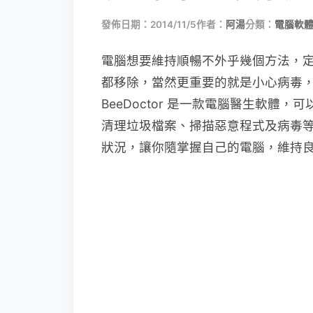
發佈日期：2014/11/5
作者：
阿湯
分類：
電腦軟
電腦想要維持順暢不外乎幾個方法，
都移除，當然更重要的就是小心病毒
BeeDoctor 是一款電腦醫生軟
清理垃圾檔案、掃描惡意程式及病毒
狀況，讓你隨掌握自己的電腦，維持