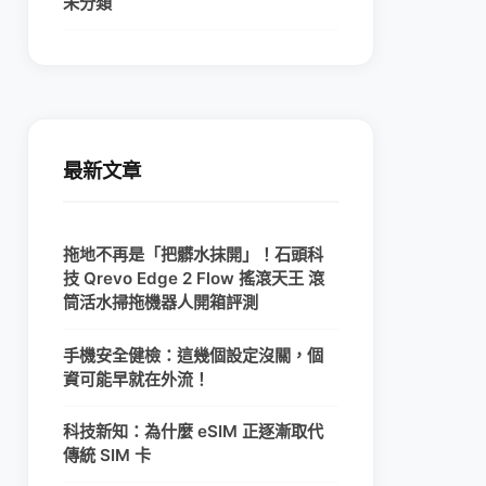
未分類
最新文章
拖地不再是「把髒水抹開」！石頭科
技 Qrevo Edge 2 Flow 搖滾天王 滾
筒活水掃拖機器人開箱評測
手機安全健檢：這幾個設定沒關，個
資可能早就在外流！
科技新知：為什麼 eSIM 正逐漸取代
傳統 SIM 卡