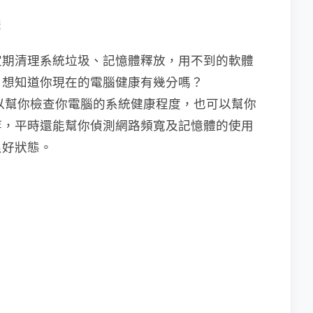
體
定期清理系統垃圾、記憶體釋放，用不到的軟體
，想知道你現在的電腦健康有幾分嗎？
體，可以幫你檢查你電腦的系統健康程度，也可以幫你
等，平時還能幫你偵測網路頻寬及記憶體的使用
良好狀態。