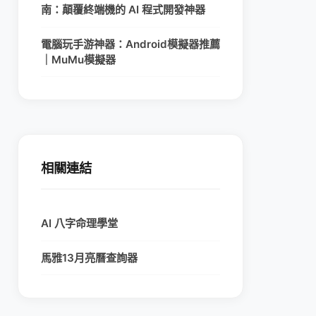
南：顛覆終端機的 AI 程式開發神器
電腦玩手游神器：Android模擬器推薦
｜MuMu模擬器
相關連結
AI 八字命理學堂
馬雅13月亮曆查詢器