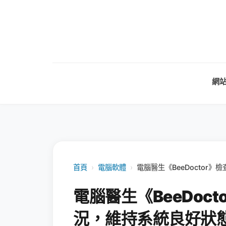
網
首頁
›
電腦軟體
›
電腦醫生《BeeDoctor
電腦醫生《BeeDoc
況，維持系統良好狀