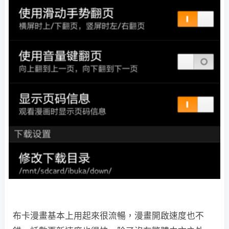
布卡漫畫基本上用起來很流暢，漫畫開啟速度也不