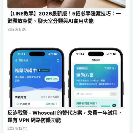
【LINE教學】2026最新版！5招必學隱藏技巧：一
鍵釋放空間、聊天室分類與AI實用功能
2026/1/26
反詐戰警 - Whoscall 的替代方案，免費一年試用，
還有 VPN 網路防護功能
2024/12/11