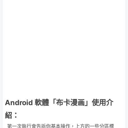
Android 軟體「布卡漫画」使用介
紹：
第一次執行會告訴你基本操作，上方的一些分區標