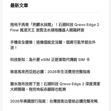
最新文章
拖地不再是「把髒水抹開」！石頭科技 Qrevo Edge 2
Flow 搖滾天王 滾筒活水掃拖機器人開箱評測
手機安全健檢：這幾個設定沒關，個資可能早就在外
流！
科技新知：為什麼 eSIM 正逐漸取代傳統 SIM 卡
移居馬來西亞前必讀：2026年生活費用完整指南
鎖水拖布技術下放！石頭科技 Qrevo Edge 2 深度清潔
大師開箱，拖完地板赤腳踩也乾爽
2026年美國旅行指南：台灣旅客出發前必讀完整攻略