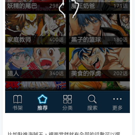
比如點進海賊王，裡面當然就有全部的話數可以選