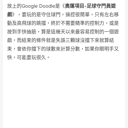
放上的Google Doodle是《
奧運項目-足球守門員遊
戲
》，要玩的是守住球門，操控很簡單，只有左右移
動及高飛球的跳擋，終於不需要精準的控制力，或是
按到手快抽筋，算是這幾天以來最容易控制的一個遊
戲，而結束的條件就是失誤三顆球沒擋下來就算結
束，會依你擋下的球數來計算分數，如果你眼明手又
快，可能要玩很久。