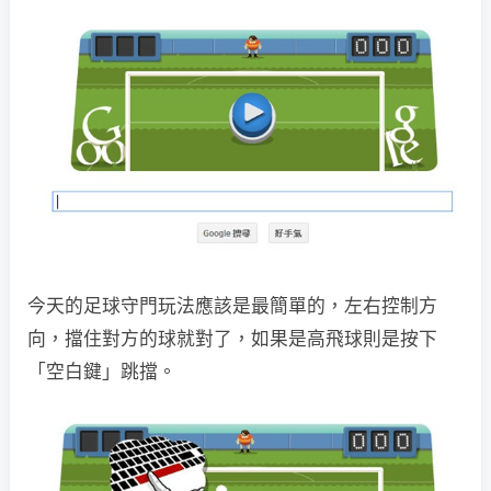
今天的足球守門玩法應該是最簡單的，左右控制方
向，擋住對方的球就對了，如果是高飛球則是按下
「空白鍵」跳擋。