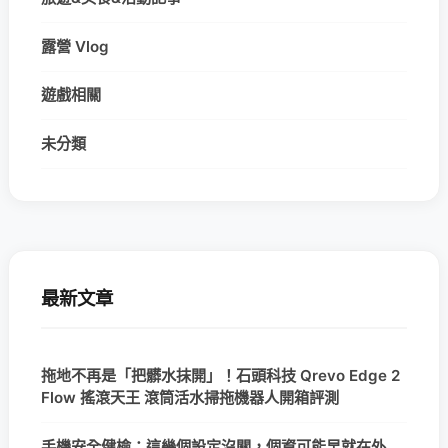
露營 Vlog
遊戲相關
未分類
最新文章
拖地不再是「把髒水抹開」！石頭科技 Qrevo Edge 2
Flow 搖滾天王 滾筒活水掃拖機器人開箱評測
手機安全健檢：這幾個設定沒關，個資可能早就在外