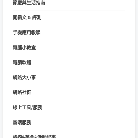
節慶與生活指南
開箱文 & 評測
手機應用教學
電腦小教室
電腦軟體
網路大小事
網路社群
線上工具/服務
雲端服務
旅遊&美食&活動記事