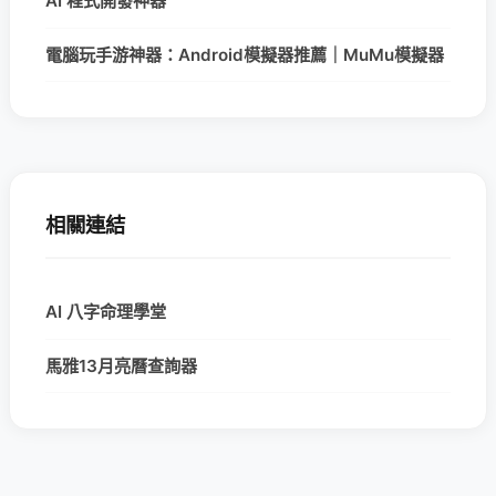
AI 程式開發神器
電腦玩手游神器：Android模擬器推薦｜MuMu模擬器
相關連結
AI 八字命理學堂
馬雅13月亮曆查詢器