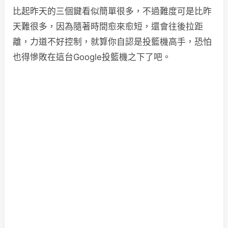
比起昨天的三個鍵看似簡單很多，不過難度可是比昨
天難很多，因為隨著時間愈來愈短，還會往後拉距
離，力道不好控制，就算你自認是投籃機高手，恐怕
也得慘敗在這台Google投籃機之下了吧。