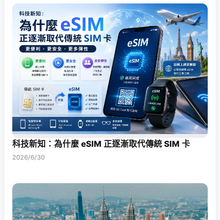
科技新知：為什麼 eSIM 正逐漸取代傳統 SIM 卡
2026/6/30