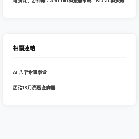
電腦玩手游神器：Android模擬器推薦｜MuMu模擬器
相關連結
AI 八字命理學堂
馬雅13月亮曆查詢器