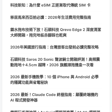
科技新知：為什麼 eSIM 正逐漸取代傳統 SIM 卡
移居馬來西亞前必讀：2026年生活費用完整指南
鎖水拖布技術下放！石頭科技 Qrevo Edge 2 深度清潔
大師開箱，拖完地板赤腳踩也乾爽
2026年美國旅行指南：台灣旅客出發前必讀完整攻略
石頭科技 Saros 20 Sonic 聲波騎士開箱評測！高頻震
動拖地＋4.5cm 越障，2026 旗艦掃拖機皇一次看
2026 最新手機教學：10 個 iPhone 與 Android 必學
的隱藏功能與省電秘訣
2026 最新！Claude Code 終極指南：顛覆終端機的
AI 程式開發神器