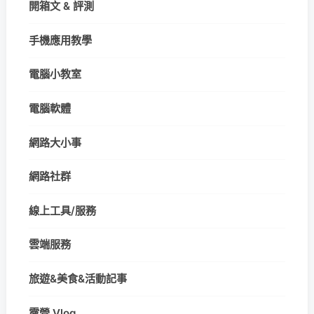
開箱文 & 評測
手機應用教學
電腦小教室
電腦軟體
網路大小事
網路社群
線上工具/服務
雲端服務
旅遊&美食&活動記事
露營 Vlog