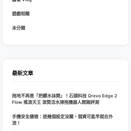
遊戲相關
未分類
最新文章
拖地不再是「把髒水抹開」！石頭科技 Qrevo Edge 2
Flow 搖滾天王 滾筒活水掃拖機器人開箱評測
手機安全健檢：這幾個設定沒關，個資可能早就在外
流！