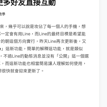
更多好友直接互動
教學
勢以來，幾乎可以說是攻佔了每一個人的手機，想
定會有用Line，而Line的最終目標是希望能
的朝這個方向實行，昨天Line再次更新後，又
e
」這新功能，簡單的解釋這功能，就是類似
面，不過Line的動態消息並沒有「公開」這一個選
單，而這新功能也相當簡易讓人理解如何使用，
候我想很快就會迎來更新了。