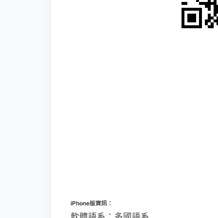
iPhone版資訊：
軟體語系：多國語系