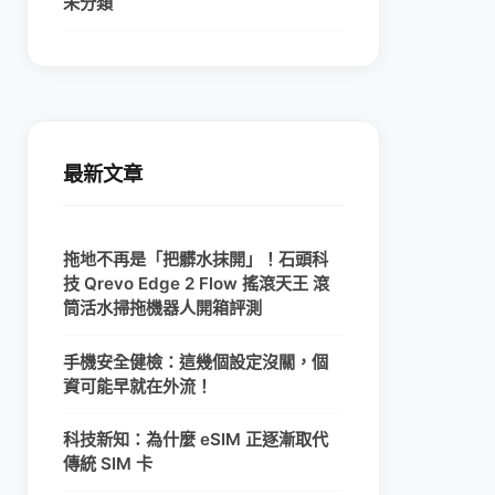
未分類
最新文章
拖地不再是「把髒水抹開」！石頭科
技 Qrevo Edge 2 Flow 搖滾天王 滾
筒活水掃拖機器人開箱評測
手機安全健檢：這幾個設定沒關，個
資可能早就在外流！
科技新知：為什麼 eSIM 正逐漸取代
傳統 SIM 卡