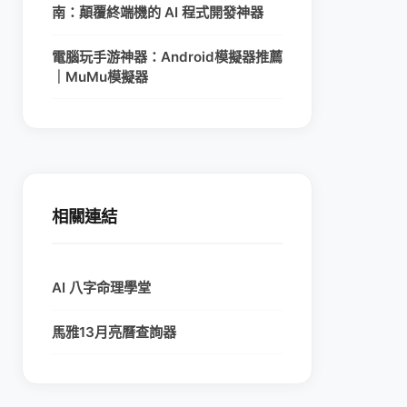
南：顛覆終端機的 AI 程式開發神器
電腦玩手游神器：Android模擬器推薦
｜MuMu模擬器
相關連結
AI 八字命理學堂
馬雅13月亮曆查詢器