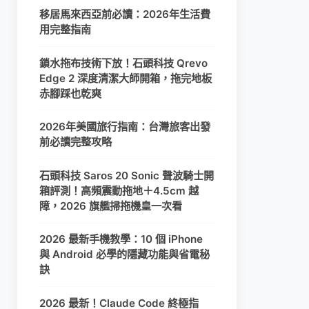
移居馬來西亞前必讀：2026年生活費
用完整指南
鎖水拖布技術下放！石頭科技 Qrevo
Edge 2 深度清潔大師開箱，拖完地板
赤腳踩也乾爽
2026年美國旅行指南：台灣旅客出發
前必讀完整攻略
石頭科技 Saros 20 Sonic 聲波騎士開
箱評測！高頻震動拖地＋4.5cm 越
障，2026 旗艦掃拖機皇一次看
2026 最新手機教學：10 個 iPhone
與 Android 必學的隱藏功能與省電秘
訣
2026 最新！Claude Code 終極指