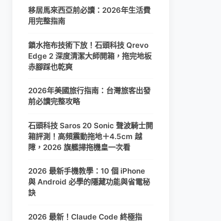
移居馬來西亞前必讀：2026年生活費
用完整指南
鎖水拖布技術下放！石頭科技 Qrevo
Edge 2 深度清潔大師開箱，拖完地板
赤腳踩也乾爽
2026年美國旅行指南：台灣旅客出發
前必讀完整攻略
石頭科技 Saros 20 Sonic 聲波騎士開
箱評測！高頻震動拖地＋4.5cm 越
障，2026 旗艦掃拖機皇一次看
2026 最新手機教學：10 個 iPhone
與 Android 必學的隱藏功能與省電秘
訣
2026 最新！Claude Code 終極指