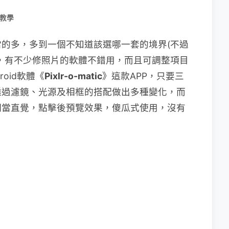
教學
的多，多到一個不知道該選哪一套的境界(不過
，有不少修照片的軟體不錯用，而且可調整項目
oid軟體《
Pixlr-o-matic
》這款APP，只要三
透過濾鏡、光源及相框的搭配做出多種變化，而
相當直覺，點擊後預覽效果，傻瓜式使用，沒有