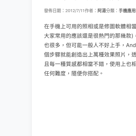
發佈日期：2012/7/11
作者：
阿湯
分類：
手機應用
在手機上可用的照相或是修圖軟體相當
大家常用的應該還是很熱門的那幾款)
也很多，但可能一般人不好上手，Andr
個步驟就能創造出上萬種效果照片，
且每一種質感都相當不錯，使用上也
任何難度，隨便你搭配。