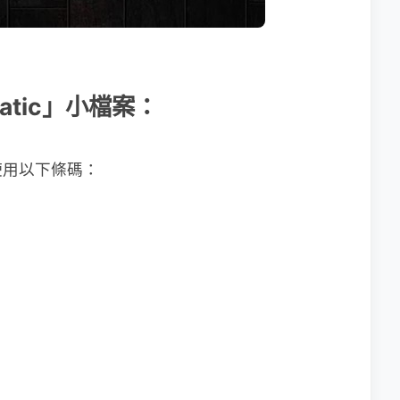
-matic」小檔案：
使用以下條碼：