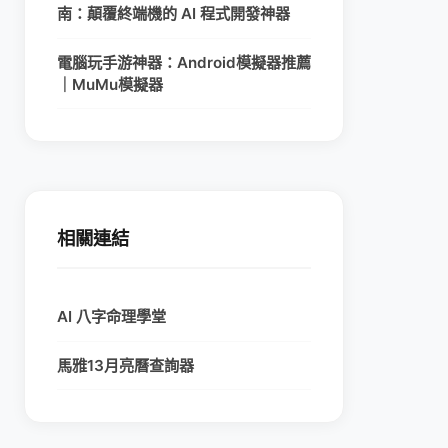
南：顛覆終端機的 AI 程式開發神器
電腦玩手游神器：Android模擬器推薦
｜MuMu模擬器
相關連結
AI 八字命理學堂
馬雅13月亮曆查詢器