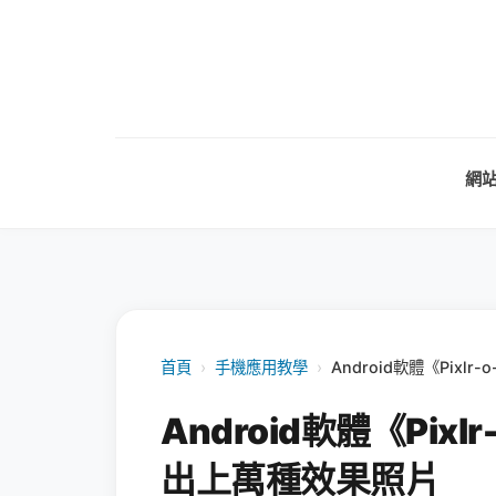
網
首頁
›
手機應用教學
›
Android軟體《Pixl
Android軟體《Pixl
出上萬種效果照片