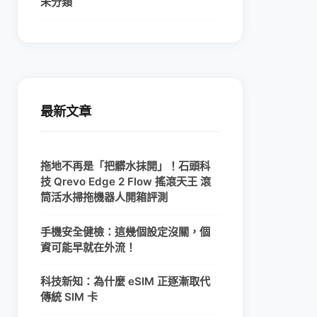
未分類
最新文章
拖地不再是「把髒水抹開」！石頭科
技 Qrevo Edge 2 Flow 搖滾天王 滾
筒活水掃拖機器人開箱評測
手機安全健檢：這幾個設定沒關，個
資可能早就在外流！
科技新知：為什麼 eSIM 正逐漸取代
傳統 SIM 卡