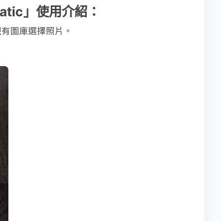
-matic」使用介紹：
現有圖庫選擇照片。