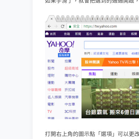
如果手滑了，就會把選到的通通開啟
打開右上角的圖示點「選項」可以更