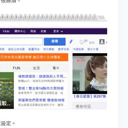
，很麻煩。
改設定。