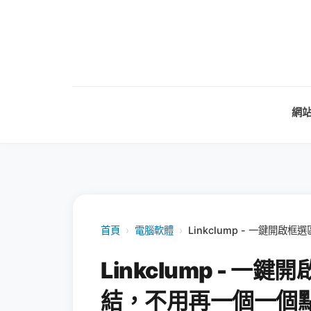
網
首頁
›
電腦軟體
›
Linkclump - 一鍵開
Linkclump - 
結，不用再一個一個