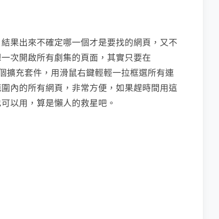
，結果出來不確定哪一個才是要找的網頁，又不
想一次開啟所有劇集的頁面，其實只要在
mp」這個擴充套件，用滑鼠右鍵輕輕一拉框選所有連
範圍內的所有網頁，非常方便，如果趕時間用這
也可以用，算是懶人的救星吧。