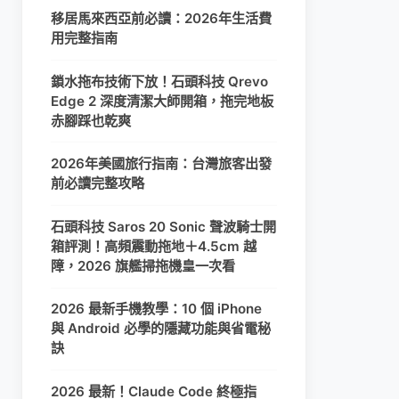
移居馬來西亞前必讀：2026年生活費
用完整指南
鎖水拖布技術下放！石頭科技 Qrevo
Edge 2 深度清潔大師開箱，拖完地板
赤腳踩也乾爽
2026年美國旅行指南：台灣旅客出發
前必讀完整攻略
石頭科技 Saros 20 Sonic 聲波騎士開
箱評測！高頻震動拖地＋4.5cm 越
障，2026 旗艦掃拖機皇一次看
2026 最新手機教學：10 個 iPhone
與 Android 必學的隱藏功能與省電秘
訣
2026 最新！Claude Code 終極指