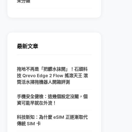
未分類
最新文章
拖地不再是「把髒水抹開」！石頭科
技 Qrevo Edge 2 Flow 搖滾天王 滾
筒活水掃拖機器人開箱評測
手機安全健檢：這幾個設定沒關，個
資可能早就在外流！
科技新知：為什麼 eSIM 正逐漸取代
傳統 SIM 卡