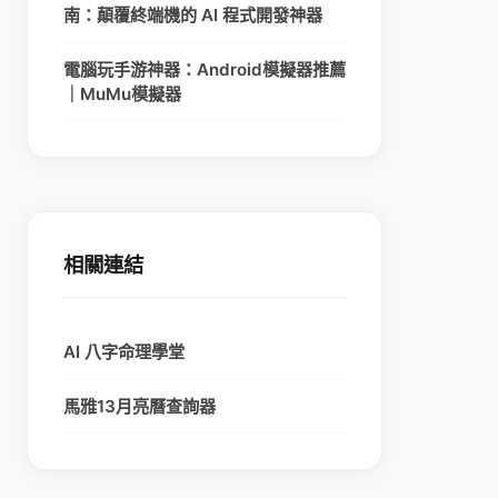
南：顛覆終端機的 AI 程式開發神器
電腦玩手游神器：Android模擬器推薦
｜MuMu模擬器
相關連結
AI 八字命理學堂
馬雅13月亮曆查詢器