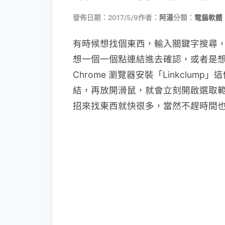
發佈日期：2017/5/9
作者：
阿湯
分類：
電腦軟體
有時候想找個東西，輸入關鍵字搜尋
想一個一個點連結進去確認，或者是
Chrome 瀏覽器安裝「Linkclu
結，再放開滑鼠，就會立刻開啟選取
招來找東西就快很多，當然不趕時間