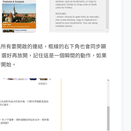
進所有要開啟的連結，框線的右下角也會同步顯
個，選好再放開，記住這是一個瞬間的動作，如果
新開始。