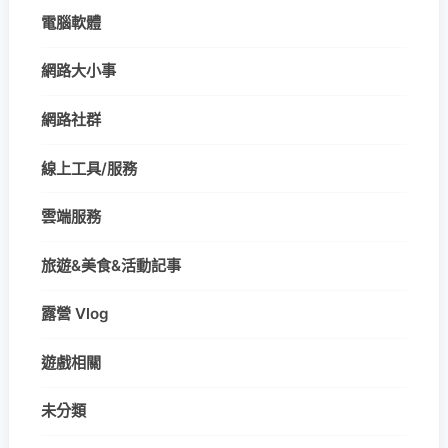
電腦軟體
網路大小事
網路社群
線上工具/服務
雲端服務
旅遊&美食&活動記事
露營 Vlog
遊戲相關
未分類