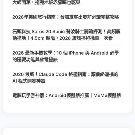
大師開箱，拖完地板赤腳踩也乾爽
2026年美國旅行指南：台灣旅客出發前必讀完整攻略
石頭科技 Saros 20 Sonic 聲波騎士開箱評測！高頻震
動拖地＋4.5cm 越障，2026 旗艦掃拖機皇一次看
2026 最新手機教學：10 個 iPhone 與 Android 必學
的隱藏功能與省電秘訣
2026 最新！Claude Code 終極指南：顛覆終端機的
AI 程式開發神器
電腦玩手游神器：Android模擬器推薦｜MuMu模擬器