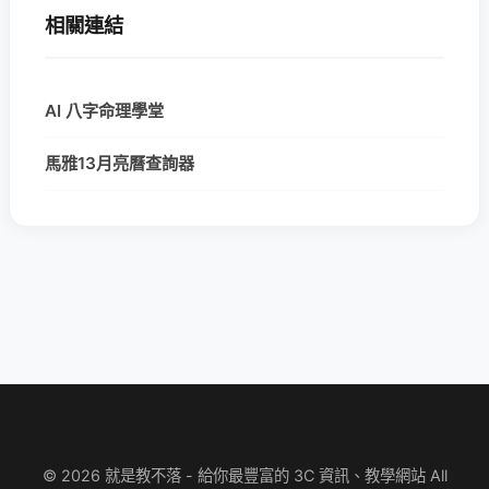
相關連結
AI 八字命理學堂
馬雅13月亮曆查詢器
© 2026 就是教不落 - 給你最豐富的 3C 資訊、教學網站 All