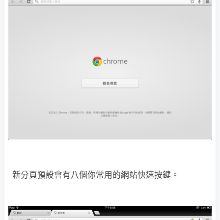
新分頁預設會有八個你常用的網站快速按鍵。