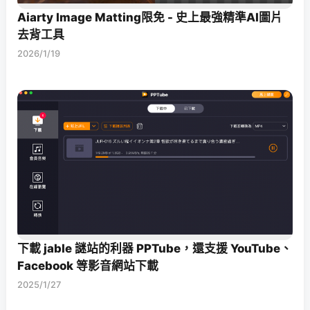
Aiarty Image Matting限免 - 史上最強精準AI圖片
去背工具
2026/1/19
下載 jable 謎站的利器 PPTube，還支援 YouTube、
Facebook 等影音網站下載
2025/1/27