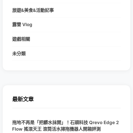
旅遊&美食&活動記事
露營 Vlog
遊戲相關
未分類
最新文章
拖地不再是「把髒水抹開」！石頭科技 Qrevo Edge 2
Flow 搖滾天王 滾筒活水掃拖機器人開箱評測