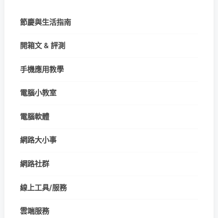
節慶與生活指南
開箱文 & 評測
手機應用教學
電腦小教室
電腦軟體
網路大小事
網路社群
線上工具/服務
雲端服務