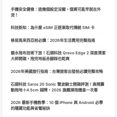
手機安全健檢：這幾個設定沒關，個資可能早就在外
流！
科技新知：為什麼 eSIM 正逐漸取代傳統 SIM 卡
移居馬來西亞前必讀：2026年生活費用完整指南
鎖水拖布技術下放！石頭科技 Qrevo Edge 2 深度清潔
大師開箱，拖完地板赤腳踩也乾爽
2026年美國旅行指南：台灣旅客出發前必讀完整攻略
石頭科技 Saros 20 Sonic 聲波騎士開箱評測！高頻震
動拖地＋4.5cm 越障，2026 旗艦掃拖機皇一次看
2026 最新手機教學：10 個 iPhone 與 Android 必學
的隱藏功能與省電秘訣