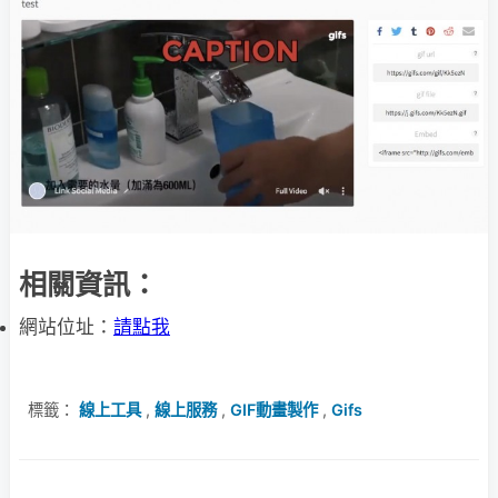
相關資訊：
網站位址：
請點我
標籤：
線上工具
,
線上服務
,
GIF動畫製作
,
Gifs