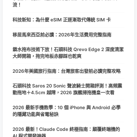
流！
科技新知：為什麼 eSIM 正逐漸取代傳統 SIM 卡
移居馬來西亞前必讀：2026年生活費用完整指南
鎖水拖布技術下放！石頭科技 Qrevo Edge 2 深度清潔
大師開箱，拖完地板赤腳踩也乾爽
2026年美國旅行指南：台灣旅客出發前必讀完整攻略
石頭科技 Saros 20 Sonic 聲波騎士開箱評測！高頻震
動拖地＋4.5cm 越障，2026 旗艦掃拖機皇一次看
2026 最新手機教學：10 個 iPhone 與 Android 必學
的隱藏功能與省電秘訣
2026 最新！Claude Code 終極指南：顛覆終端機的
AI 程式開發神器