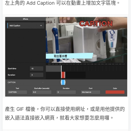
左上角的 Add Caption 可以在動畫上增加文字區塊。
產生 GIF 檔後，你可以直接使用網址，或是用他提供的
嵌入語法直接嵌入網頁，就看大家想要怎麼用囉。