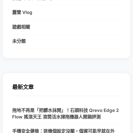
露營 Vlog
遊戲相關
未分類
最新文章
拖地不再是「把髒水抹開」！石頭科技 Qrevo Edge 2
Flow 搖滾天王 滾筒活水掃拖機器人開箱評測
手機安全健檢：這幾個設定沒關，個資可能早就在外