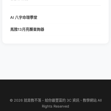
AI 八字命理學堂
馬雅13月亮曆查詢器
© 2026 就是教不落 - 給你最豐富的 3C 資訊、教學網站 All
Rights Reserved