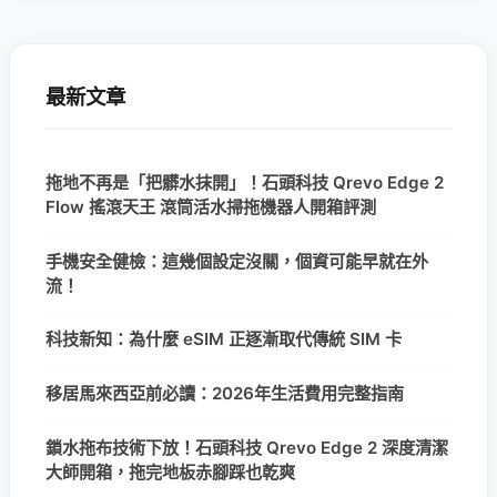
最新文章
拖地不再是「把髒水抹開」！石頭科技 Qrevo Edge 2
Flow 搖滾天王 滾筒活水掃拖機器人開箱評測
手機安全健檢：這幾個設定沒關，個資可能早就在外
流！
科技新知：為什麼 eSIM 正逐漸取代傳統 SIM 卡
移居馬來西亞前必讀：2026年生活費用完整指南
鎖水拖布技術下放！石頭科技 Qrevo Edge 2 深度清潔
大師開箱，拖完地板赤腳踩也乾爽