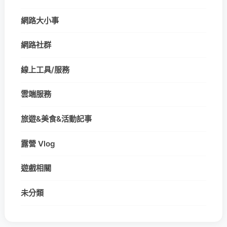
網路大小事
網路社群
線上工具/服務
雲端服務
旅遊&美食&活動記事
露營 Vlog
遊戲相關
未分類