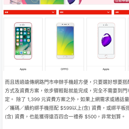
而且透過遠傳網路門市申辦手機超方便，只要選好想要搭
方式及資費方案，依步驟輕鬆就能完成，完全不需要到門
定。 除了 1,399 元資費方案之外，如果上網需求或通
／攜碼／續約綁手機搭配 $599以上(含) 資費，或綁平板搭
(含) 資費，也能獲得遠百四合一禮券 $500，非常划算。