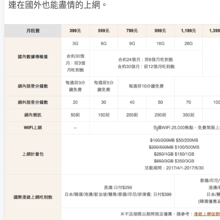
連在國外也能盡情的上網。