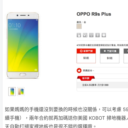
如果媽媽的手機還沒到要換的時候也沒關係，可以考慮 59
續手機），兩年合約就再加碼送你美國 KOBOT 掃地機
天自動打掃家裡地板也是很不錯的選擇哦。