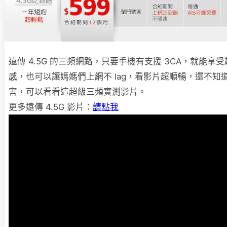
遠傳 4.5G 的三頻網路，只要手機有支援 3CA，就能享
感，也可以讓媽媽們上網不 lag，看影片超順暢，還不知道遠
害，可以看看這超級三頻實測影片。
更多遠傳 4.5G 影片：
請點我