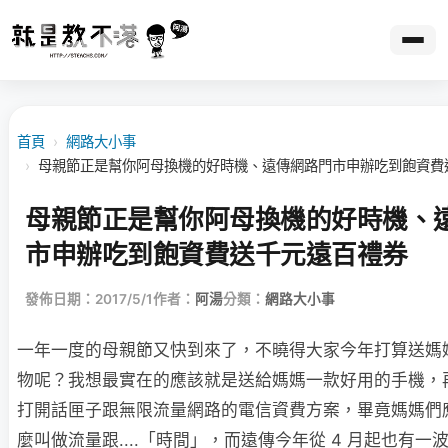
首頁
›
網路大小事
›
母親節正是幫你阿母換機的好時機、遠傳網路門市申辦吃到飽資費
母親節正是幫你阿母換機的好時機、
市申辦吃到飽資費送千元遠百禮券
發佈日期：2017/5/1
作者：
阿湯
分類：
網路大小事
一年一度的母親節又快到來了，不曉得大家今年打算送媽
物呢？我想最實在的應該就是送給媽媽一款好用的手機，
打開話匣子跟無限流量網路的電信資費方案，畢竟媽媽們
麼叫做流量跟....「時間」，而遠傳今年從 4 月起也有