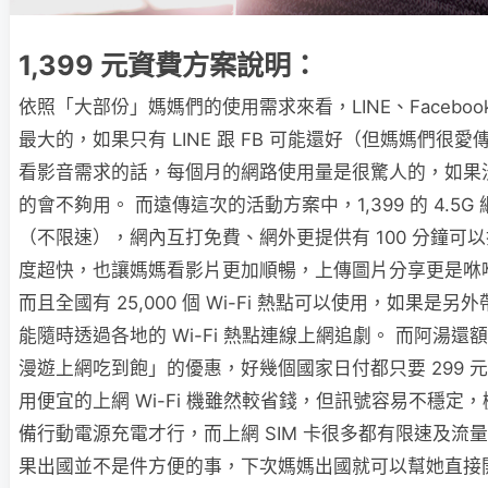
1,399 元資費方案說明：
依照「大部份」媽媽們的使用需求來看，LINE、Faceboo
最大的，如果只有 LINE 跟 FB 可能還好（但媽媽們很
看影音需求的話，每個月的網路使用量是很驚人的，如果
的會不夠用。 而遠傳這次的活動方案中，1,399 的 4.5G
（不限速），網內互打免費、網外更提供有 100 分鐘可以打
度超快，也讓媽媽看影片更加順暢，上傳圖片分享更是咻
而且全國有 25,000 個 Wi-Fi 熱點可以使用，如果是
能隨時透過各地的 Wi-Fi 熱點連線上網追劇。 而阿湯
漫遊上網吃到飽」的優惠，好幾個國家日付都只要 299 
用便宜的上網 Wi-Fi 機雖然較省錢，但訊號容易不穩定
備行動電源充電才行，而上網 SIM 卡很多都有限速及流
果出國並不是件方便的事，下次媽媽出國就可以幫她直接