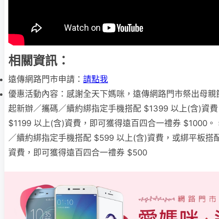
相關資訊：
遠傳網路門市申請：
請點我
優惠活動內容：感謝全天下媽咪，遠傳網路門市祭出母親節加
起新辦／攜碼／續約綁指定手機搭配 $1399 以上(含)資
$1199 以上(含)資費，即可獲得遠百四合一禮券 $1000。 
／續約綁指定手機搭配 $599 以上(含)資費，或綁平板搭配 $
資費，即可獲得遠百四合一禮券 $500