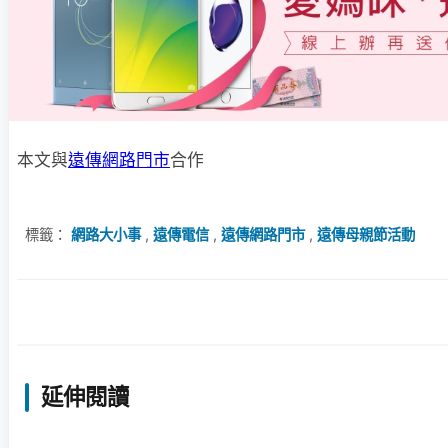
本文與
遠傳網路門市
合作
標籤：
網路大小事
,
遠傳電信
,
遠傳網路門市
,
遠傳母親節活動
延伸閱讀