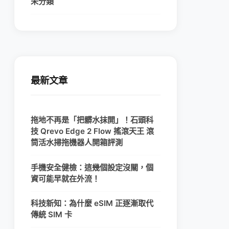
未分類
最新文章
拖地不再是「把髒水抹開」！石頭科
技 Qrevo Edge 2 Flow 搖滾天王 滾
筒活水掃拖機器人開箱評測
手機安全健檢：這幾個設定沒關，個
資可能早就在外流！
科技新知：為什麼 eSIM 正逐漸取代
傳統 SIM 卡