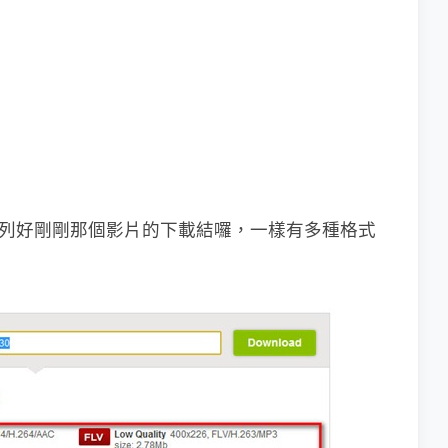
幫你列好剛剛那個影片的下載結囉，一樣有多種格式