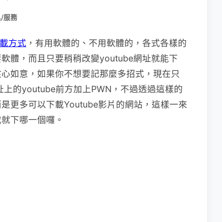
/服務
下載方式
，有用軟體的、不用軟體的，各式各樣的
體，而且只要稍稍改變youtube網址就能下
趁心如意，如果你不想要記那麼多招式，現在只
上的youtube前方加上PWN，不過透過這樣的
更多可以下載Youtube影片的網站，這樣一來
載就下哪一個囉。