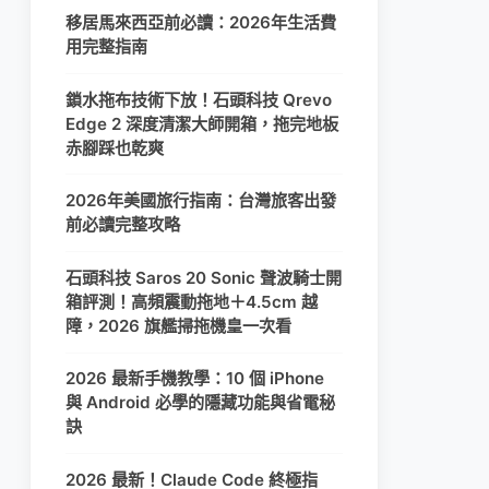
移居馬來西亞前必讀：2026年生活費
用完整指南
鎖水拖布技術下放！石頭科技 Qrevo
Edge 2 深度清潔大師開箱，拖完地板
赤腳踩也乾爽
2026年美國旅行指南：台灣旅客出發
前必讀完整攻略
石頭科技 Saros 20 Sonic 聲波騎士開
箱評測！高頻震動拖地＋4.5cm 越
障，2026 旗艦掃拖機皇一次看
2026 最新手機教學：10 個 iPhone
與 Android 必學的隱藏功能與省電秘
訣
2026 最新！Claude Code 終極指