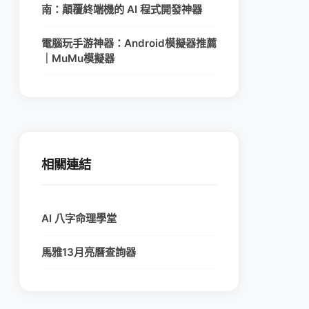
南：顛覆終端機的 AI 程式開發神器
電腦玩手游神器：Android模擬器推薦
｜MuMu模擬器
相關連結
AI 八字命理學堂
馬雅13月亮曆查詢器