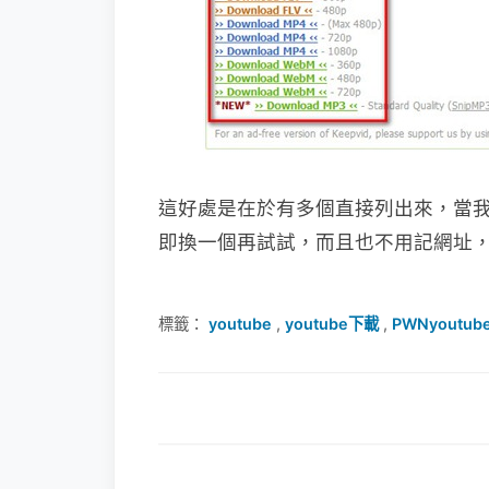
這好處是在於有多個直接列出來，當
即換一個再試試，而且也不用記網址，
標籤：
youtube
,
youtube下載
,
PWNyoutub