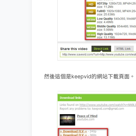
然後這個是keepvid的網站下載頁面。