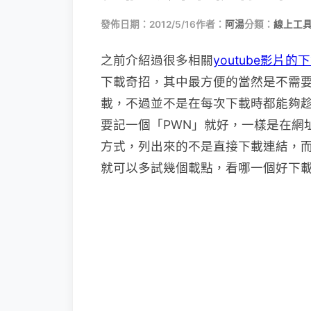
發佈日期：2012/5/16
作者：
阿湯
分類：
線上工具
之前介紹過很多相關
youtube影片的
下載奇招，其中最方便的當然是不需要軟
載，不過並不是在每次下載時都能夠
要記一個「PWN」就好，一樣是在網址
方式，列出來的不是直接下載連結，而是
就可以多試幾個載點，看哪一個好下