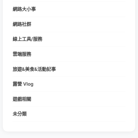
網路大小事
網路社群
線上工具/服務
雲端服務
旅遊&美食&活動記事
露營 Vlog
遊戲相關
未分類