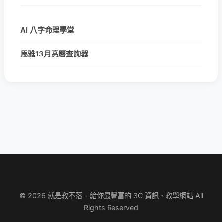
AI 八字命理學堂
馬雅13月亮曆查詢器
© 2026 就是教不落 - 給你最豐富的 3C 資訊、教學網站 All
Rights Reserved