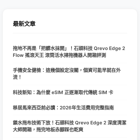
最新文章
拖地不再是「把髒水抹開」！石頭科技 Qrevo Edge 2
Flow 搖滾天王 滾筒活水掃拖機器人開箱評測
手機安全健檢：這幾個設定沒關，個資可能早就在外
流！
科技新知：為什麼 eSIM 正逐漸取代傳統 SIM 卡
移居馬來西亞前必讀：2026年生活費用完整指南
鎖水拖布技術下放！石頭科技 Qrevo Edge 2 深度清潔
大師開箱，拖完地板赤腳踩也乾爽