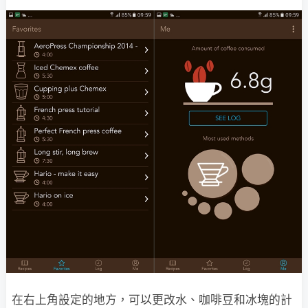
在右上角設定的地方，可以更改水、咖啡豆和冰塊的計