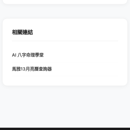
相關連結
AI 八字命理學堂
馬雅13月亮曆查詢器