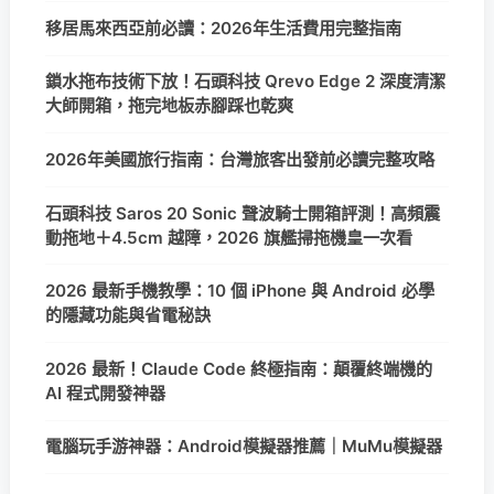
移居馬來西亞前必讀：2026年生活費用完整指南
鎖水拖布技術下放！石頭科技 Qrevo Edge 2 深度清潔
大師開箱，拖完地板赤腳踩也乾爽
2026年美國旅行指南：台灣旅客出發前必讀完整攻略
石頭科技 Saros 20 Sonic 聲波騎士開箱評測！高頻震
動拖地＋4.5cm 越障，2026 旗艦掃拖機皇一次看
2026 最新手機教學：10 個 iPhone 與 Android 必學
的隱藏功能與省電秘訣
2026 最新！Claude Code 終極指南：顛覆終端機的
AI 程式開發神器
電腦玩手游神器：Android模擬器推薦｜MuMu模擬器