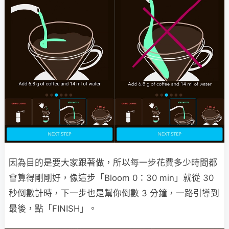
因為目的是要大家跟著做，所以每一步花費多少時間都
會算得剛剛好，像這步「Bloom 0：30 min」就從 30
秒倒數計時，下一步也是幫你倒數 3 分鐘，一路引導到
最後，點「FINISH」。