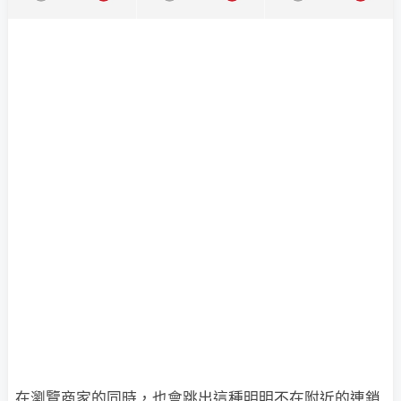
在瀏覽商家的同時，也會跳出這種明明不在附近的連鎖