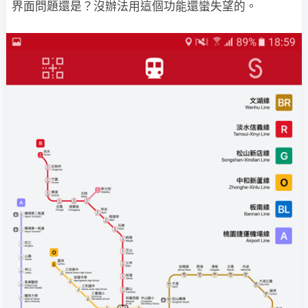
界面問題還是？沒辦法用這個功能還蠻失望的。