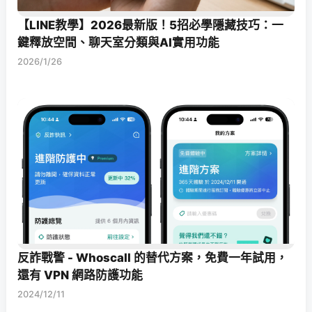
【LINE教學】2026最新版！5招必學隱藏技巧：一
鍵釋放空間、聊天室分類與AI實用功能
2026/1/26
反詐戰警 - Whoscall 的替代方案，免費一年試用，
還有 VPN 網路防護功能
2024/12/11