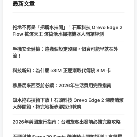
最新文章
拖地不再是「把髒水抹開」！石頭科技 Qrevo Edge 2
Flow 搖滾天王 滾筒活水掃拖機器人開箱評測
手機安全健檢：這幾個設定沒關，個資可能早就在外
流！
科技新知：為什麼 eSIM 正逐漸取代傳統 SIM 卡
移居馬來西亞前必讀：2026年生活費用完整指南
鎖水拖布技術下放！石頭科技 Qrevo Edge 2 深度清潔
大師開箱，拖完地板赤腳踩也乾爽
2026年美國旅行指南：台灣旅客出發前必讀完整攻略
石頭科技 Saros 20 Sonic 聲波騎士開箱評測！高頻震