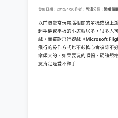
發佈日期：2012/4/20
作者：
阿湯
分類：
遊戲相
以前還蠻常玩電腦相關的單機或線上
起手機或平板的小遊戲居多，很多人可
戲，而這款飛行遊戲《
Microsoft Flig
飛行的操作方式也不必擔心會複雜不
案頗大的，如果要玩的順暢，硬體規
友肯定是愛不釋手。