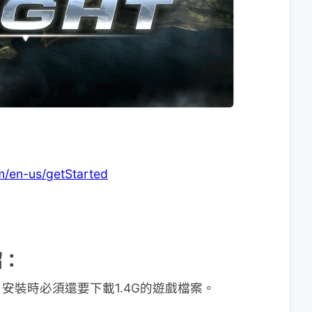
：
om/en-us/getStarted
紹：
安裝時必須還要下載1.4G的遊戲檔案。