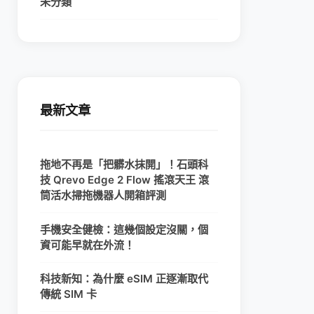
未分類
最新文章
拖地不再是「把髒水抹開」！石頭科
技 Qrevo Edge 2 Flow 搖滾天王 滾
筒活水掃拖機器人開箱評測
手機安全健檢：這幾個設定沒關，個
資可能早就在外流！
科技新知：為什麼 eSIM 正逐漸取代
傳統 SIM 卡