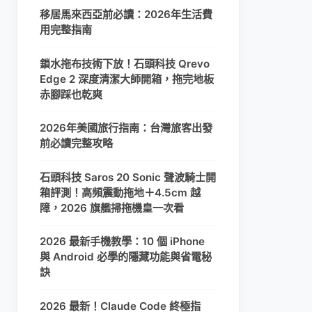
移居馬來西亞前必讀：2026年生活費
用完整指南
鎖水拖布技術下放！石頭科技 Qrevo
Edge 2 深度清潔大師開箱，拖完地板
赤腳踩也乾爽
2026年美國旅行指南：台灣旅客出發
前必讀完整攻略
石頭科技 Saros 20 Sonic 聲波騎士開
箱評測！高頻震動拖地＋4.5cm 越
障，2026 旗艦掃拖機皇一次看
2026 最新手機教學：10 個 iPhone
與 Android 必學的隱藏功能與省電秘
訣
2026 最新！Claude Code 終極指