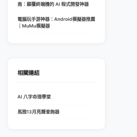
南：顛覆終端機的 AI 程式開發神器
電腦玩手游神器：Android模擬器推薦
｜MuMu模擬器
相關連結
AI 八字命理學堂
馬雅13月亮曆查詢器