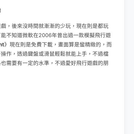
關
遊戲，後來沒時間就漸漸的少玩，現在則是都玩
能不知道微軟在2006年曾出過一款模擬飛行遊
ht
》現在則是免費下載，畫面算是蠻精緻的，而
好操作，透過鍵盤或滑鼠輕鬆就能上手，不過檔
格也需要有一定的水準，不過愛好飛行遊戲的朋