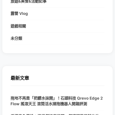
旅遊&美食&活動記事
露營 Vlog
遊戲相關
未分類
最新文章
拖地不再是「把髒水抹開」！石頭科技 Qrevo Edge 2
Flow 搖滾天王 滾筒活水掃拖機器人開箱評測