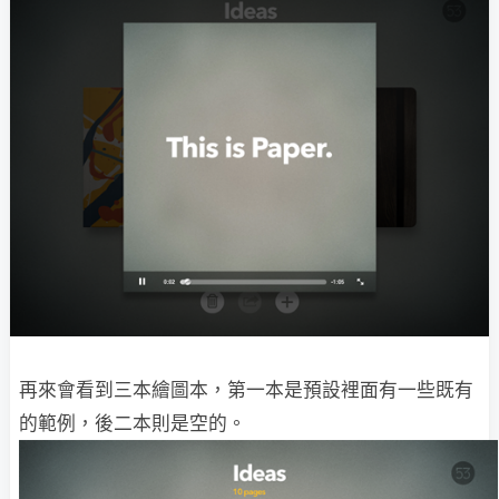
再來會看到三本繪圖本，第一本是預設裡面有一些既有
的範例，後二本則是空的。