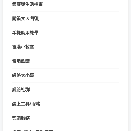
節慶與生活指南
開箱文 & 評測
手機應用教學
電腦小教室
電腦軟體
網路大小事
網路社群
線上工具/服務
雲端服務