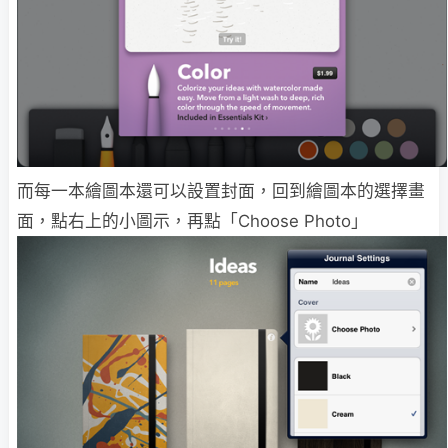
而每一本繪圖本還可以設置封面，回到繪圖本的選擇畫
面，點右上的小圖示，再點「Choose Photo」