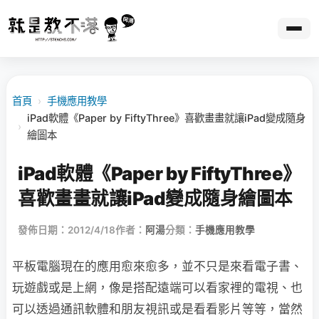
首頁
›
手機應用教學
iPad軟體《Paper by FiftyThree》喜歡畫畫就讓iPad變成隨身
›
繪圖本
iPad軟體《Paper by FiftyThree》
喜歡畫畫就讓iPad變成隨身繪圖本
發佈日期：2012/4/18
作者：
阿湯
分類：
手機應用教學
平板電腦現在的應用愈來愈多，並不只是來看電子書、
玩遊戲或是上網，像是搭配遠端可以看家裡的電視、也
可以透過通訊軟體和朋友視訊或是看看影片等等，當然