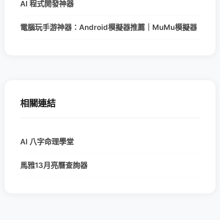
AI 程式開發神器
電腦玩手游神器：Android模擬器推薦｜MuMu模擬器
相關連結
AI 八字命理學堂
馬雅13月亮曆查詢器