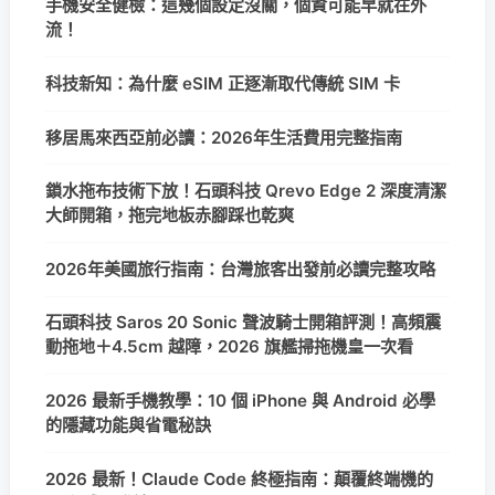
手機安全健檢：這幾個設定沒關，個資可能早就在外
流！
科技新知：為什麼 eSIM 正逐漸取代傳統 SIM 卡
移居馬來西亞前必讀：2026年生活費用完整指南
鎖水拖布技術下放！石頭科技 Qrevo Edge 2 深度清潔
大師開箱，拖完地板赤腳踩也乾爽
2026年美國旅行指南：台灣旅客出發前必讀完整攻略
石頭科技 Saros 20 Sonic 聲波騎士開箱評測！高頻震
動拖地＋4.5cm 越障，2026 旗艦掃拖機皇一次看
2026 最新手機教學：10 個 iPhone 與 Android 必學
的隱藏功能與省電秘訣
2026 最新！Claude Code 終極指南：顛覆終端機的