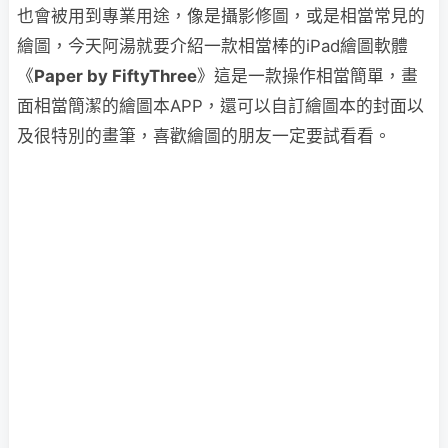
也會被用到專業用途，像是攝影修圖，或是相當常見的
繪圖，今天阿湯就要介紹一款相當棒的iPad繪圖軟體
《
Paper by FiftyThree
》這是一款操作相當簡單，畫
面相當簡潔的繪圖本APP，還可以自訂繪圖本的封面以
及很特別的畫筆，喜歡繪圖的朋友一定要試看看。