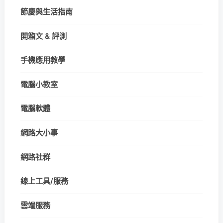
節慶與生活指南
開箱文 & 評測
手機應用教學
電腦小教室
電腦軟體
網路大小事
網路社群
線上工具/服務
雲端服務