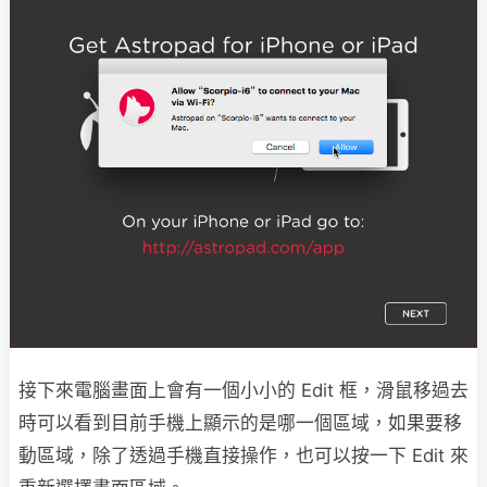
接下來電腦畫面上會有一個小小的 Edit 框，滑鼠移過去
時可以看到目前手機上顯示的是哪一個區域，如果要移
動區域，除了透過手機直接操作，也可以按一下 Edit 來