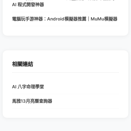
AI 程式開發神器
電腦玩手游神器：Android模擬器推薦｜MuMu模擬器
相關連結
AI 八字命理學堂
馬雅13月亮曆查詢器