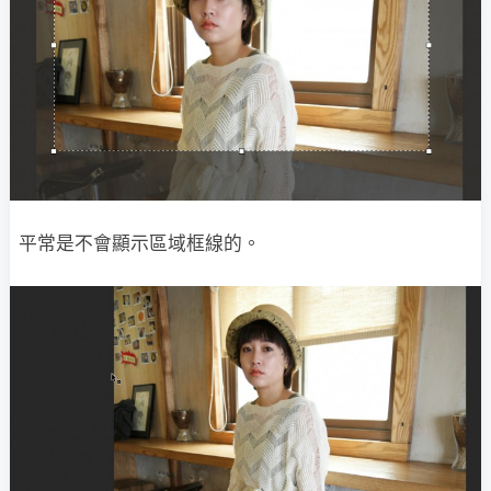
平常是不會顯示區域框線的。