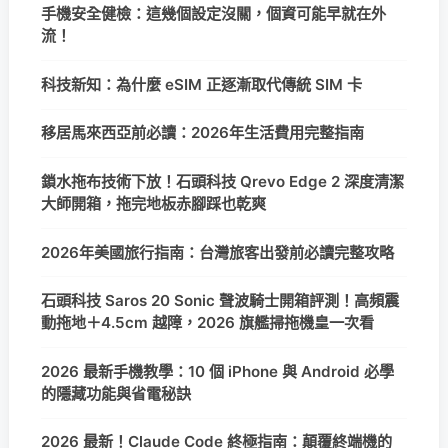
手機安全健檢：這幾個設定沒關，個資可能早就在外
流！
科技新知：為什麼 eSIM 正逐漸取代傳統 SIM 卡
移居馬來西亞前必讀：2026年生活費用完整指南
鎖水拖布技術下放！石頭科技 Qrevo Edge 2 深度清潔
大師開箱，拖完地板赤腳踩也乾爽
2026年美國旅行指南：台灣旅客出發前必讀完整攻略
石頭科技 Saros 20 Sonic 聲波騎士開箱評測！高頻震
動拖地＋4.5cm 越障，2026 旗艦掃拖機皇一次看
2026 最新手機教學：10 個 iPhone 與 Android 必學
的隱藏功能與省電秘訣
2026 最新！Claude Code 終極指南：顛覆終端機的