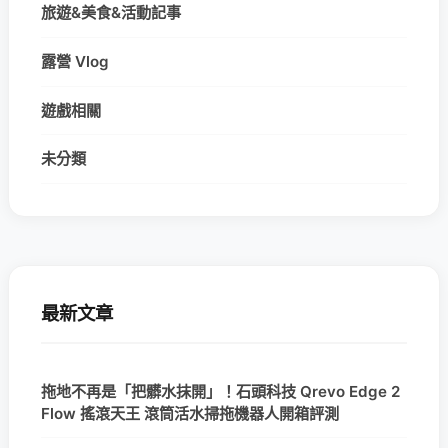
旅遊&美食&活動記事
露營 Vlog
遊戲相關
未分類
最新文章
拖地不再是「把髒水抹開」！石頭科技 Qrevo Edge 2
Flow 搖滾天王 滾筒活水掃拖機器人開箱評測