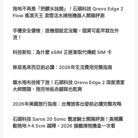
拖地不再是「把髒水抹開」！石頭科技 Qrevo Edge 2
Flow 搖滾天王 滾筒活水掃拖機器人開箱評測
手機安全健檢：這幾個設定沒關，個資可能早就在外
流！
科技新知：為什麼 eSIM 正逐漸取代傳統 SIM 卡
移居馬來西亞前必讀：2026年生活費用完整指南
鎖水拖布技術下放！石頭科技 Qrevo Edge 2 深度清潔
大師開箱，拖完地板赤腳踩也乾爽
2026年美國旅行指南：台灣旅客出發前必讀完整攻略
石頭科技 Saros 20 Sonic 聲波騎士開箱評測！高頻震
動拖地＋4.5cm 越障，2026 旗艦掃拖機皇一次看