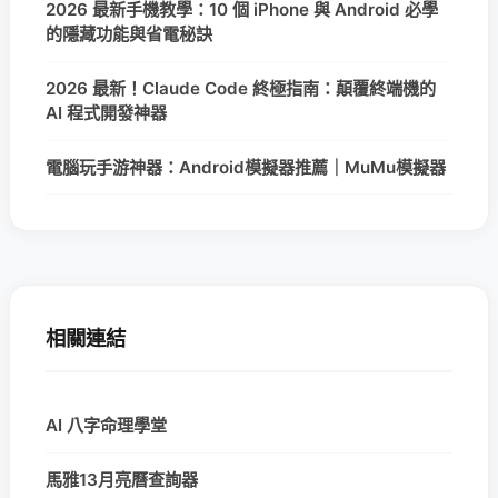
2026 最新手機教學：10 個 iPhone 與 Android 必學
的隱藏功能與省電秘訣
2026 最新！Claude Code 終極指南：顛覆終端機的
AI 程式開發神器
電腦玩手游神器：Android模擬器推薦｜MuMu模擬器
相關連結
AI 八字命理學堂
馬雅13月亮曆查詢器