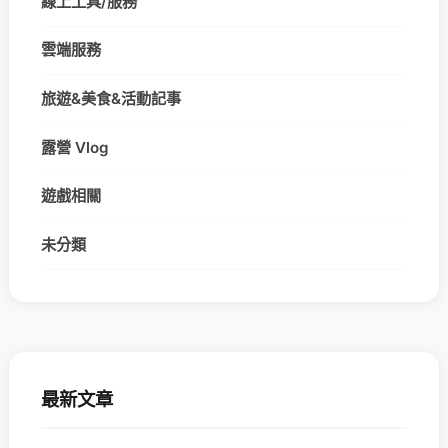
線上工具/服務
雲端服務
旅遊&美食&活動記事
露營 Vlog
遊戲相關
未分類
最新文章