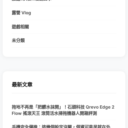
露營 Vlog
遊戲相關
未分類
最新文章
拖地不再是「把髒水抹開」！石頭科技 Qrevo Edge 2
Flow 搖滾天王 滾筒活水掃拖機器人開箱評測
手機安全健檢：這幾個設定沒關，個資可能早就在外