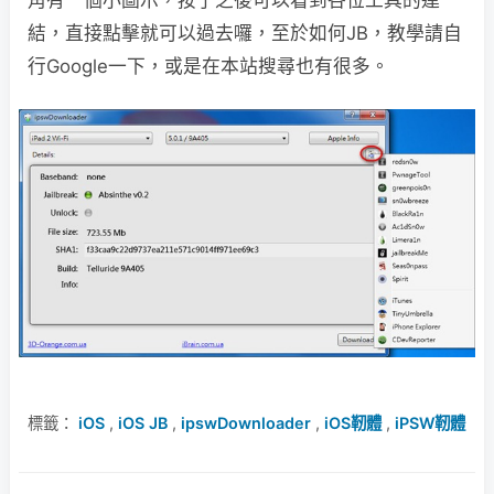
結，直接點擊就可以過去囉，至於如何JB，教學請自
行Google一下，或是在本站搜尋也有很多。
標籤：
iOS
,
iOS JB
,
ipswDownloader
,
iOS靭體
,
iPSW靭體