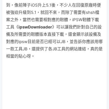
到，像前陣子iOS升上5.1後，不少人在回復原廠時便
被強迫升級到5.1，就回不來，而除了需要有shsh檔
案之外，當然也需要相對應的靭體，iPSW靭體下載
工具《
ipswDownloader
》可以讓我們針對自己的設
備及所需要的靭體版本直接下載，還會顯示該設備及
對應的ipsw目前是否已經可以JB，並告訴你應該用哪
一款工具JB，還提供了各JB工具的網站連結，真的是
相當的貼心呀。