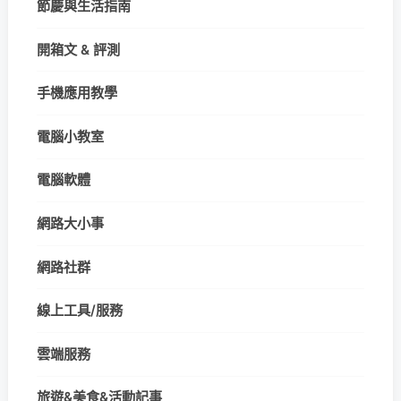
節慶與生活指南
開箱文 & 評測
手機應用教學
電腦小教室
電腦軟體
網路大小事
網路社群
線上工具/服務
雲端服務
旅遊&美食&活動記事