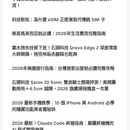
流！
科技新知：為什麼 eSIM 正逐漸取代傳統 SIM 卡
移居馬來西亞前必讀：2026年生活費用完整指南
鎖水拖布技術下放！石頭科技 Qrevo Edge 2 深度清潔
大師開箱，拖完地板赤腳踩也乾爽
2026年美國旅行指南：台灣旅客出發前必讀完整攻略
石頭科技 Saros 20 Sonic 聲波騎士開箱評測！高頻震
動拖地＋4.5cm 越障，2026 旗艦掃拖機皇一次看
2026 最新手機教學：10 個 iPhone 與 Android 必學
的隱藏功能與省電秘訣
2026 最新！Claude Code 終極指南：顛覆終端機的
AI 程式開發神器