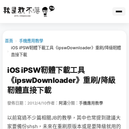
首頁
›
手機應用教學
iOS iPSW靭體下載工具《ipswDownloader》重刷/降級靭體
›
直接下載
iOS iPSW靭體下載工具
《ipswDownloader》重刷/降級
靭體直接下載
發佈日期：2012/4/10
作者：
阿湯
分類：
手機應用教學
以前寫過不少篇相關JB的教學，其中也常提到建議大
家要備份shsh，未來在重刷原版本或是要降級就用的