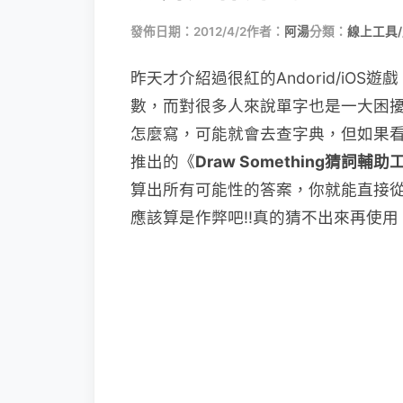
發佈日期：2012/4/2
作者：
阿湯
分類：
線上工具
昨天才介紹過很紅的Andorid/iOS遊戲
數，而對很多人來說單字也是一大困
怎麼寫，可能就會去查字典，但如果
推出的《
Draw Something猜詞輔助
算出所有可能性的答案，你就能直接
應該算是作弊吧!!真的猜不出來再使