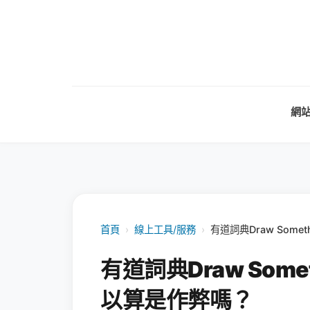
網
首頁
›
線上工具/服務
›
有道詞典Draw Som
有道詞典Draw Som
以算是作弊嗎？