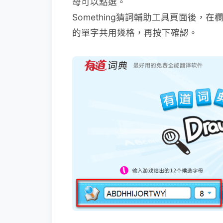
母可以點選。
Something猜詞輔助工具頁面後，
的單字共用幾格，再按下確認。