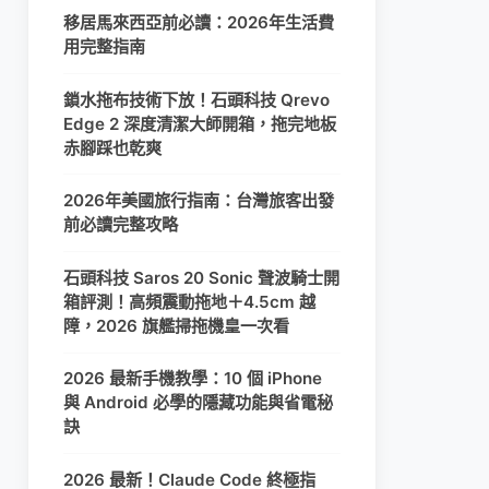
移居馬來西亞前必讀：2026年生活費
用完整指南
鎖水拖布技術下放！石頭科技 Qrevo
Edge 2 深度清潔大師開箱，拖完地板
赤腳踩也乾爽
2026年美國旅行指南：台灣旅客出發
前必讀完整攻略
石頭科技 Saros 20 Sonic 聲波騎士開
箱評測！高頻震動拖地＋4.5cm 越
障，2026 旗艦掃拖機皇一次看
2026 最新手機教學：10 個 iPhone
與 Android 必學的隱藏功能與省電秘
訣
2026 最新！Claude Code 終極指