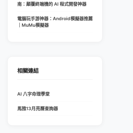
南：顛覆終端機的 AI 程式開發神器
電腦玩手游神器：Android模擬器推薦
｜MuMu模擬器
相關連結
AI 八字命理學堂
馬雅13月亮曆查詢器