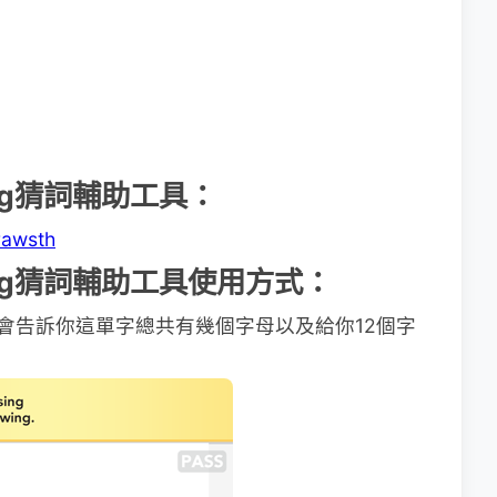
ing猜詞輔助工具：
rawsth
hing猜詞輔助工具使用方式：
，下方會告訴你這單字總共有幾個字母以及給你12個字