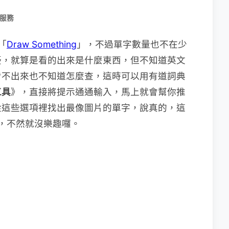
/服務
「
Draw Something
」，不過單字數量也不在少
擾，就算是看的出來是什麼東西，但不知道英文
看不出來也不知道怎麼查，這時可以用有道詞典
工具
》，直接將提示通通輸入，馬上就會幫你推
從這些選項裡找出最像圖片的單字，說真的，這
用，不然就沒樂趣囉。