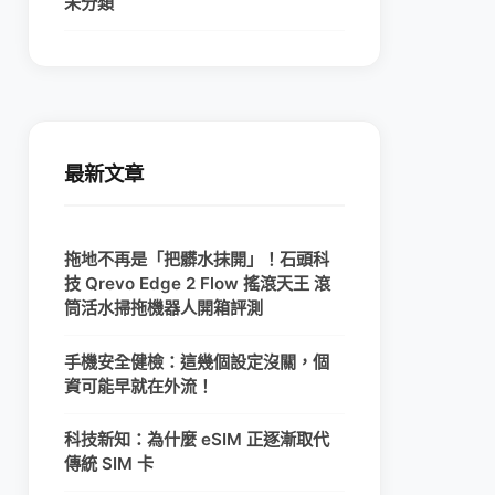
未分類
最新文章
拖地不再是「把髒水抹開」！石頭科
技 Qrevo Edge 2 Flow 搖滾天王 滾
筒活水掃拖機器人開箱評測
手機安全健檢：這幾個設定沒關，個
資可能早就在外流！
科技新知：為什麼 eSIM 正逐漸取代
傳統 SIM 卡