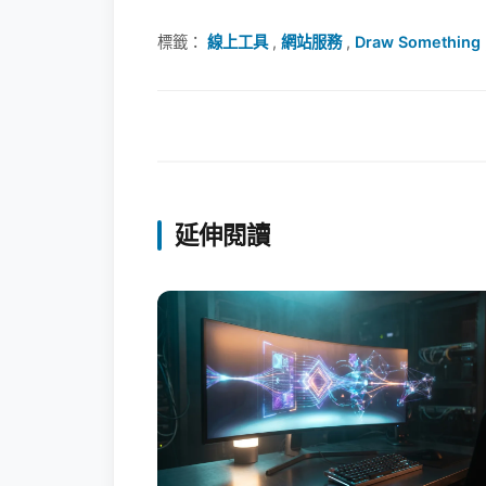
標籤：
線上工具
,
網站服務
,
Draw Something
延伸閱讀