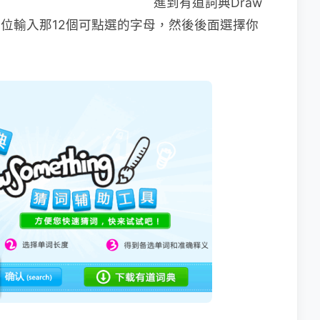
進到有道詞典Draw
在欄位輸入那12個可點選的字母，然後後面選擇你