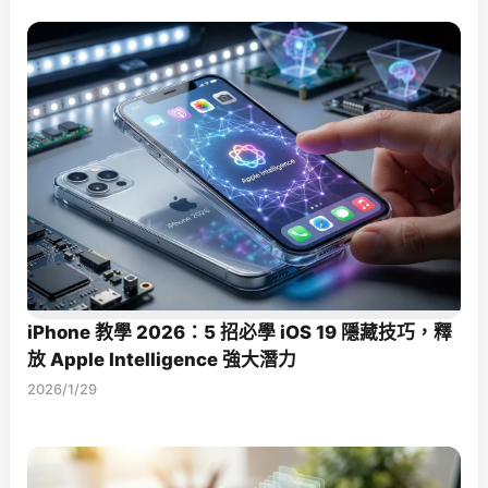
iPhone 教學 2026：5 招必學 iOS 19 隱藏技巧，釋
放 Apple Intelligence 強大潛力
2026/1/29