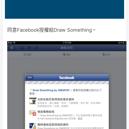
同意Facebook授權給Draw Something。