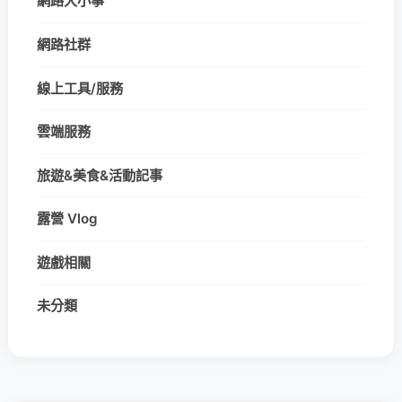
網路大小事
網路社群
線上工具/服務
雲端服務
旅遊&美食&活動記事
露營 Vlog
遊戲相關
未分類