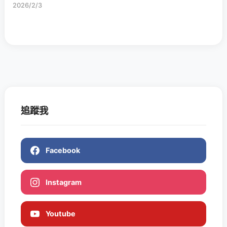
2026/2/3
追蹤我
Facebook
Instagram
Youtube