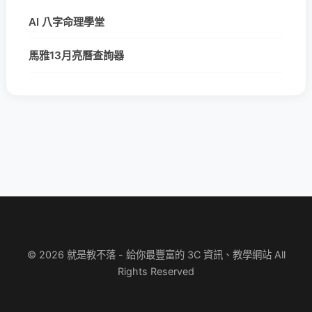
AI 八字命理學堂
馬雅13月亮曆查詢器
© 2026 就是教不落 - 給你最豐富的 3C 資訊、教學網站 All
Rights Reserved