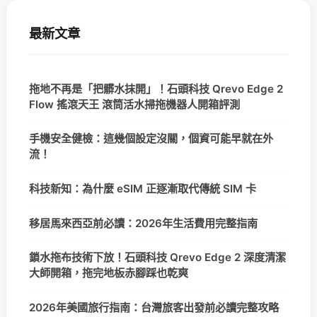
最新文章
拖地不再是「把髒水抹開」！石頭科技 Qrevo Edge 2
Flow 搖滾天王 滾筒活水掃拖機器人開箱評測
手機安全健檢：這幾個設定沒關，個資可能早就在外
流！
科技新知：為什麼 eSIM 正逐漸取代傳統 SIM 卡
移居馬來西亞前必讀：2026年生活費用完整指南
鎖水拖布技術下放！石頭科技 Qrevo Edge 2 深度清潔
大師開箱，拖完地板赤腳踩也乾爽
2026年美國旅行指南：台灣旅客出發前必讀完整攻略