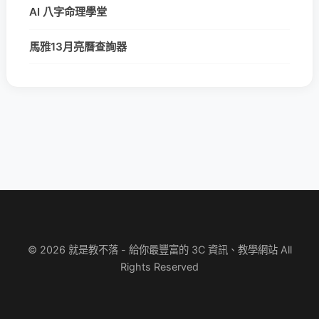
AI 八字命理學堂
馬雅13月亮曆查詢器
© 2026 就是教不落 - 給你最豐富的 3C 資訊、教學網站 All
Rights Reserved