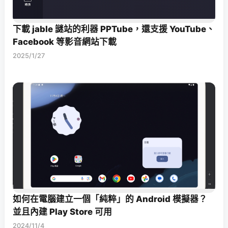
下載 jable 謎站的利器 PPTube，還支援 YouTube、
Facebook 等影音網站下載
2025/1/27
如何在電腦建立一個「純粹」的 Android 模擬器？
並且內建 Play Store 可用
2024/11/4