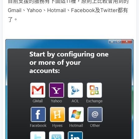
目前支援的服務有下圖這11種，原則上比較會用到的
Gmail、Yahoo、Hotmail、Facebook及Twitter都有
了。