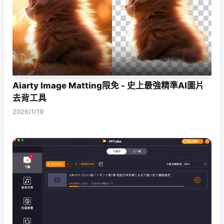
Aiarty Image Matting限免 - 史上最強精準AI圖片
去背工具
2026/1/19