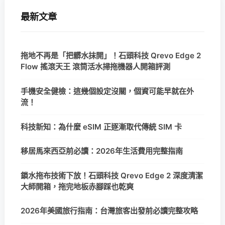
最新文章
拖地不再是「把髒水抹開」！石頭科技 Qrevo Edge 2
Flow 搖滾天王 滾筒活水掃拖機器人開箱評測
手機安全健檢：這幾個設定沒關，個資可能早就在外
流！
科技新知：為什麼 eSIM 正逐漸取代傳統 SIM 卡
移居馬來西亞前必讀：2026年生活費用完整指南
鎖水拖布技術下放！石頭科技 Qrevo Edge 2 深度清潔
大師開箱，拖完地板赤腳踩也乾爽
2026年美國旅行指南：台灣旅客出發前必讀完整攻略