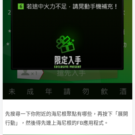
先搜尋一下你附近的海尼根聚點有哪些，再按下「展開
行動」，然後得先連上海尼根的FB應用程式。