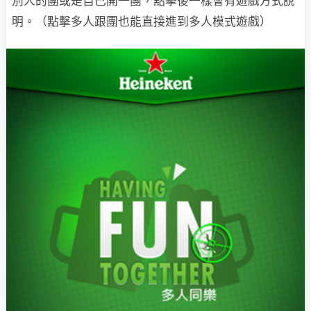
別人的團或是自己開一團，點擊後一樣會有遊戲方式說
明。（點擊多人跟團也能直接進到多人模式遊戲）