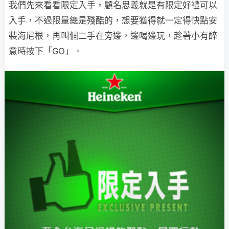
我們先來看看限定入手，顧名思義就是有限定好禮可以
入手，不過限量總是殘酷的，想要獲得就一定得快點安
裝海尼根，再叫個二手在旁邊，邊喝邊玩，趁著小有醉
意時按下「GO」。