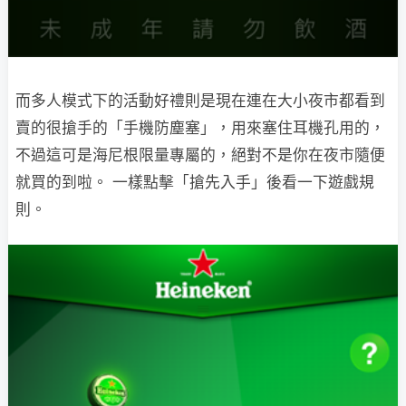
而多人模式下的活動好禮則是現在連在大小夜市都看到
賣的很搶手的「手機防塵塞」，用來塞住耳機孔用的，
不過這可是海尼根限量專屬的，絕對不是你在夜市隨便
就買的到啦。 一樣點擊「搶先入手」後看一下遊戲規
則。