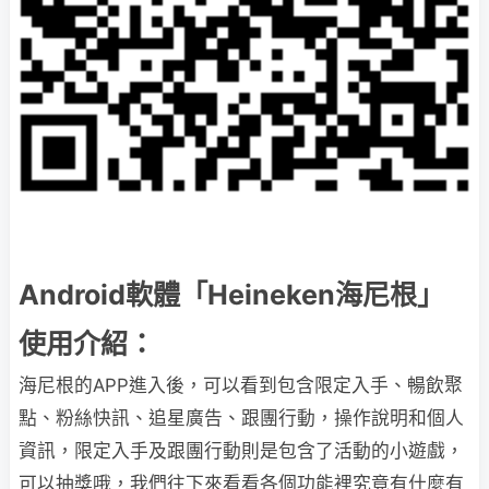
Android軟體「Heineken海尼根」
使用介紹：
海尼根的APP進入後，可以看到包含限定入手、暢飲聚
點、粉絲快訊、追星廣告、跟團行動，操作說明和個人
資訊，限定入手及跟團行動則是包含了活動的小遊戲，
可以抽獎哦，我們往下來看看各個功能裡究竟有什麼有