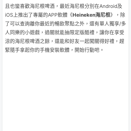
且也蠻喜歡海尼根啤酒，最近海尼根分別在Android及
iOS上推出了專屬的APP軟體《
Heineken海尼根
》，除
了可以查詢離你最近的暢飲聚點之外，還有單人獨享/多
人同樂的小遊戲，過關就能抽限定版酷禮，讓你在享受
涼的海尼根啤酒之餘，還能和好友一起闖關得好禮，趕
緊隨手拿起你的手機安裝軟體，開始行動吧。