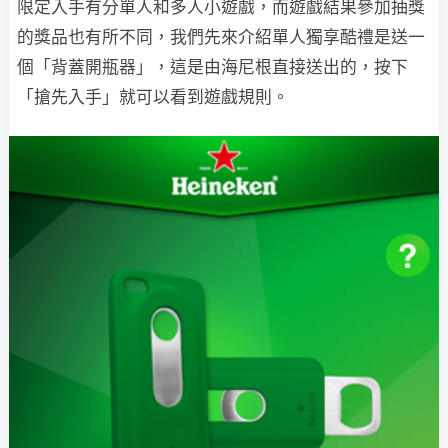
限定入手有分單人和多人小遊戲，而遊戲結果參加抽獎
的獎品也有所不同，我們先來介紹單人獨享酷禮是送一
個「背蓋開瓶器」，這是由海尼根直接送出的，按下
「搶先入手」就可以看到遊戲規則。