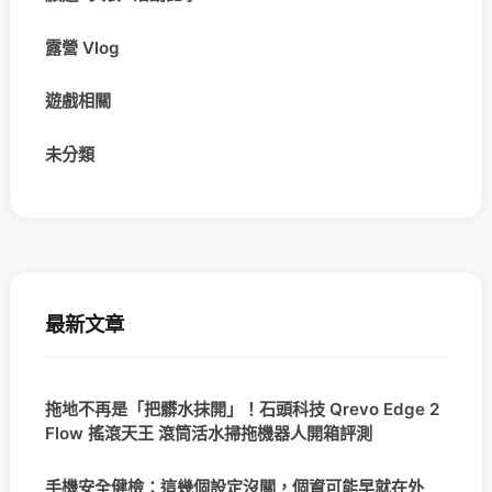
露營 Vlog
遊戲相關
未分類
最新文章
拖地不再是「把髒水抹開」！石頭科技 Qrevo Edge 2
Flow 搖滾天王 滾筒活水掃拖機器人開箱評測
手機安全健檢：這幾個設定沒關，個資可能早就在外