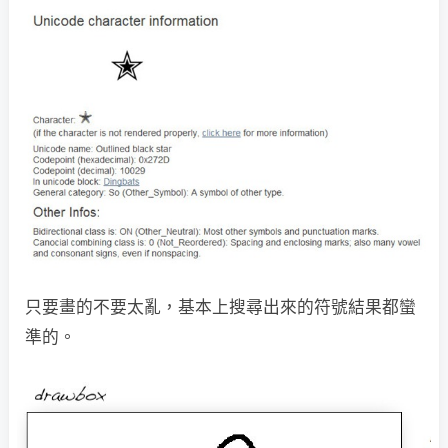
只要畫的不要太亂，基本上搜尋出來的符號結果都蠻
準的。