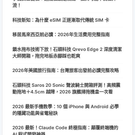
流！
科技新知：為什麼 eSIM 正逐漸取代傳統 SIM 卡
移居馬來西亞前必讀：2026年生活費用完整指南
鎖水拖布技術下放！石頭科技 Qrevo Edge 2 深度清潔
大師開箱，拖完地板赤腳踩也乾爽
2026年美國旅行指南：台灣旅客出發前必讀完整攻略
石頭科技 Saros 20 Sonic 聲波騎士開箱評測！高頻震
動拖地＋4.5cm 越障，2026 旗艦掃拖機皇一次看
2026 最新手機教學：10 個 iPhone 與 Android 必學
的隱藏功能與省電秘訣
2026 最新！Claude Code 終極指南：顛覆終端機的
AI 程式開發神器