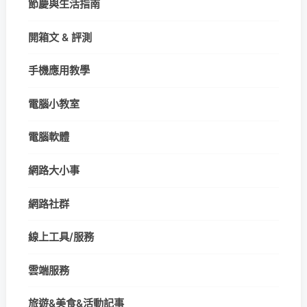
節慶與生活指南
開箱文 & 評測
手機應用教學
電腦小教室
電腦軟體
網路大小事
網路社群
線上工具/服務
雲端服務
旅遊&美食&活動記事