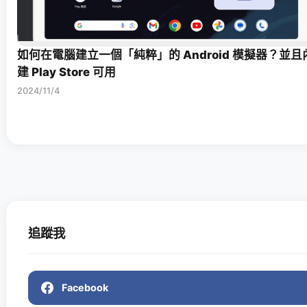
如何在電腦建立一個「純粹」的 Android 模擬器？並且
建 Play Store 可用
2024/11/4
追蹤我
Facebook