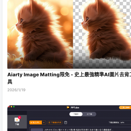
Aiarty Image Matting限免 - 史上最強精準AI圖片去背
具
2026/1/19