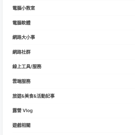
電腦小教室
電腦軟體
網路大小事
網路社群
線上工具/服務
雲端服務
旅遊&美食&活動記事
露營 Vlog
遊戲相關