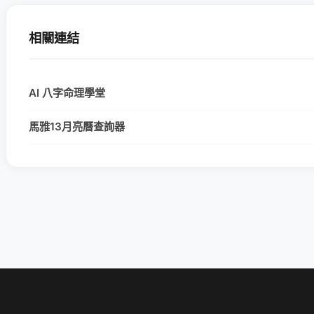
相關連結
AI 八字命理學堂
馬雅13月亮曆查詢器