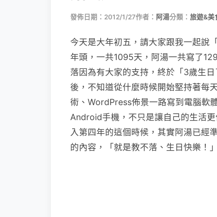
發佈日期：2012/1/27
作者：
阿湯
分類：
旅遊&美
今天是大年初五，請大家跟我一起說
年頭，一共1095天，阿湯一共寫了1
落因為有大家的支持，終於「3歲生日
後，不知道從什麼時候開始堅持著每
術、WordPress佈景一路寫到電腦軟
Android手機，不只是讓自己的生
入第四年的這個時候，其實阿湯已經
的內容，「就是教不落、生日快樂！