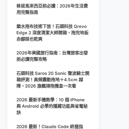
移居馬來西亞前必讀：2026年生活費
用完整指南
鎖水拖布技術下放！石頭科技 Qrevo
Edge 2 深度清潔大師開箱，拖完地板
赤腳踩也乾爽
2026年美國旅行指南：台灣旅客出發
前必讀完整攻略
石頭科技 Saros 20 Sonic 聲波騎士開
箱評測！高頻震動拖地＋4.5cm 越
障，2026 旗艦掃拖機皇一次看
2026 最新手機教學：10 個 iPhone
與 Android 必學的隱藏功能與省電秘
訣
2026 最新！Claude Code 終極指