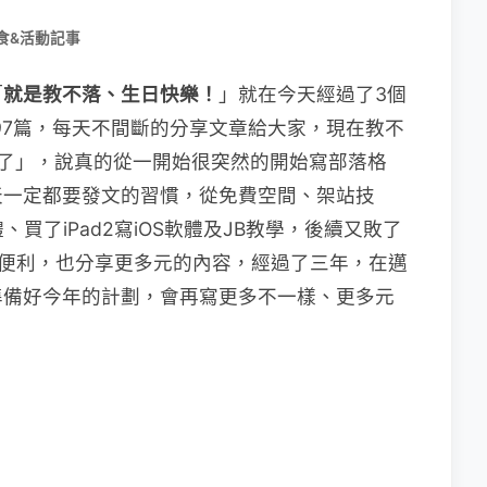
食&活動記事
「
就是教不落、生日快樂！
」就在今天經過了3個
297篇，每天不間斷的分享文章給大家，現在教不
了」，說真的從一開始很突然的開始寫部落格
天一定都要發文的習慣，從免費空間、架站技
體、買了iPad2寫iOS軟體及JB教學，後續又敗了
活更便利，也分享更多元的內容，經過了三年，在邁
準備好今年的計劃，會再寫更多不一樣、更多元
」