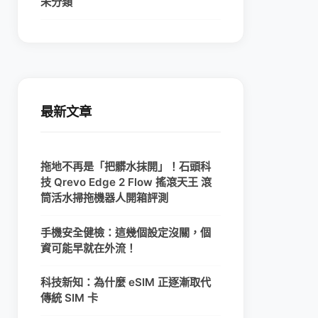
未分類
最新文章
拖地不再是「把髒水抹開」！石頭科
技 Qrevo Edge 2 Flow 搖滾天王 滾
筒活水掃拖機器人開箱評測
手機安全健檢：這幾個設定沒關，個
資可能早就在外流！
科技新知：為什麼 eSIM 正逐漸取代
傳統 SIM 卡