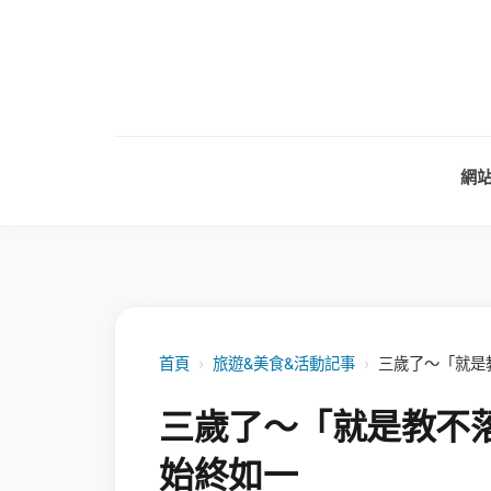
網
首頁
›
旅遊&美食&活動記事
›
三歲了～「就是
三歲了～「就是教不
始終如一