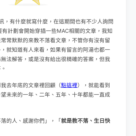
訊，有什麼就寫什麼，在這期間也有不少人詢問
經有計劃會開始穿插一些MAC相關的文章，我知
但常常默默的來教不落看文章，不管你有沒有留
多，就知道有人來看，如果有留言的阿湯也都一
湯無法解答，或是沒有給出很精確的答案，但我
答。
到我去年底的文章裡回顧（
點這裡
），就能看到
希望未來的一年、二年、五年、十年都能一直成
不落的人、感謝你們」，「
就是教不落、生日快