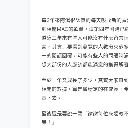
這3年來阿湯很認真的每天吸收新的資
到相關MAC的軟體，這第四年阿湯已
道這三年來有些人可能沒有什麼留言
言，其實只要看到瀏覽的人數愈來愈
一的閱讀回覆，可能有些人的問題阿
想大部份的人應該都能滿意的獲得解
至於一年又成長了多少，其實大家直
相關的數據，算是蠻穩定的在成長，
長下去。
最後還是要說一聲「謝謝每位來過教
樂！
」