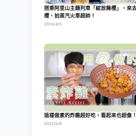
搭乘阿里山主題列車「綻放舞櫻」，來
櫻、拍蒸汽火車超帥！
2024/4/5
這樣做素的炸雞超好吃，看起來也超像
2022/6/8