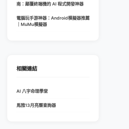
南：顛覆終端機的 AI 程式開發神器
電腦玩手游神器：Android模擬器推薦
｜MuMu模擬器
相關連結
AI 八字命理學堂
馬雅13月亮曆查詢器