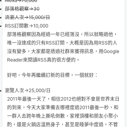
Alexa→70,000
部落格觀察→30
流瀏人次→15,000/日
RSS訂閱數→10,000
部落格觀察因為經過一年已經落沒，所以就略過他，
唯一沒達成的只有RSS訂閱，大概是因為用RSS的人
沒有變多，大家都是透過社群來獲得訊息，用Google
Reader來閱讀RSS真的很方便的。
好吧，今年再繼續訂新的目標，一個就好：
瀏覽人次→25,000/日
2011年最後一天了，相信2012也絕對不會是世界末日
的到來，今天大家準備去哪裡度過2011最後一秒，和
一群人去跨年晚上撕吼倒數，家裡頂樓和朋友小聚小
酌，還是火鍋店溫熱身子，甚至是睡夢中度過，不管