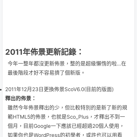
2011年佈景更新記錄：
今年一整年都沒更新佈景，整的是超級懶惰的啦…在
最後階段才好不容易擠了個新版。
2011年12月23日更換佈景ScoV6.0(目前的版面)
釋出的佈景：
雖然今年佈景釋出的少，但比較特別的是新了新的規
範HTML5的佈景，也就是Sco_Plus，才釋出不到一
個月，目前Google一下應該已經超過20個人使用，
如果你也是WordPress的初學者，或許也可以用看