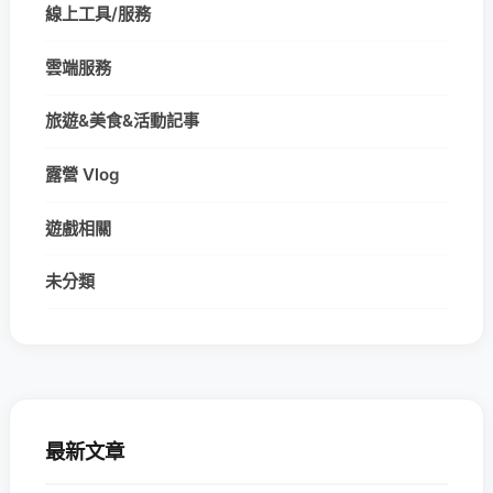
線上工具/服務
雲端服務
旅遊&美食&活動記事
露營 Vlog
遊戲相關
未分類
最新文章