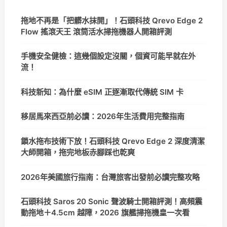
拖地不再是「把髒水抹開」！石頭科技 Qrevo Edge 2
Flow 搖滾天王 滾筒活水掃拖機器人開箱評測
手機安全健檢：這幾個設定沒關，個資可能早就在外
流！
科技新知：為什麼 eSIM 正逐漸取代傳統 SIM 卡
移居馬來西亞前必讀：2026年生活費用完整指南
鎖水拖布技術下放！石頭科技 Qrevo Edge 2 深度清潔
大師開箱，拖完地板赤腳踩也乾爽
2026年美國旅行指南：台灣旅客出發前必讀完整攻略
石頭科技 Saros 20 Sonic 聲波騎士開箱評測！高頻震
動拖地＋4.5cm 越障，2026 旗艦掃拖機皇一次看