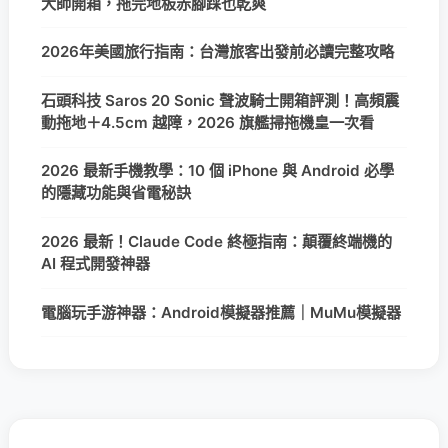
大師開箱，拖完地板赤腳踩也乾爽
2026年美國旅行指南：台灣旅客出發前必讀完整攻略
石頭科技 Saros 20 Sonic 聲波騎士開箱評測！高頻震
動拖地＋4.5cm 越障，2026 旗艦掃拖機皇一次看
2026 最新手機教學：10 個 iPhone 與 Android 必學
的隱藏功能與省電秘訣
2026 最新！Claude Code 終極指南：顛覆終端機的
AI 程式開發神器
電腦玩手游神器：Android模擬器推薦｜MuMu模擬器