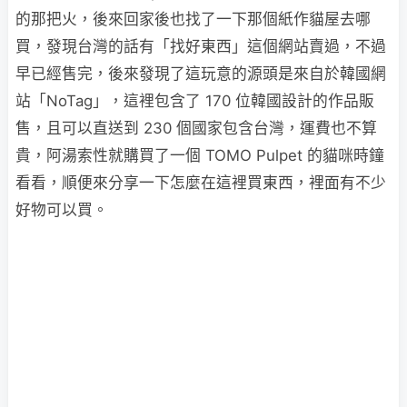
的那把火，後來回家後也找了一下那個紙作貓屋去哪
買，發現台灣的話有「找好東西」這個網站賣過，不過
早已經售完，後來發現了這玩意的源頭是來自於韓國網
站「NoTag」，這裡包含了 170 位韓國設計的作品販
售，且可以直送到 230 個國家包含台灣，運費也不算
貴，阿湯索性就購買了一個 TOMO Pulpet 的貓咪時鐘
看看，順便來分享一下怎麼在這裡買東西，裡面有不少
好物可以買。