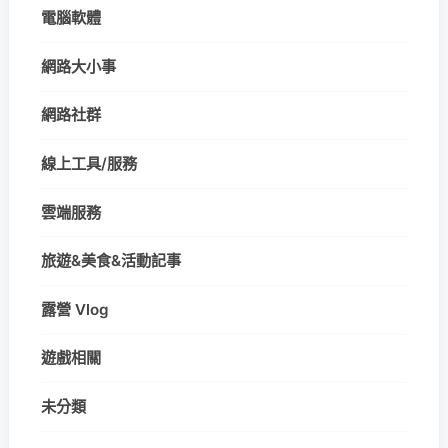
電腦軟體
網路大小事
網路社群
線上工具/服務
雲端服務
旅遊&美食&活動記事
露營 Vlog
遊戲相關
未分類