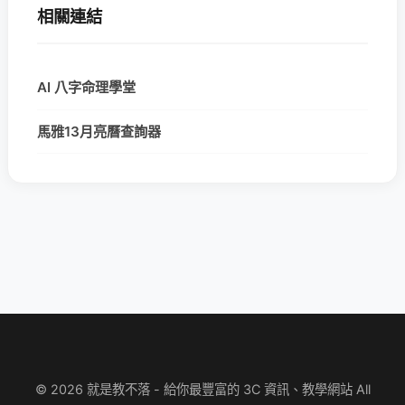
相關連結
AI 八字命理學堂
馬雅13月亮曆查詢器
© 2026 就是教不落 - 給你最豐富的 3C 資訊、教學網站 All