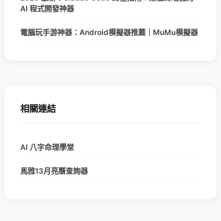
AI 程式開發神器
電腦玩手游神器：Android模擬器推薦｜MuMu模擬器
相關連結
AI 八字命理學堂
馬雅13月亮曆查詢器