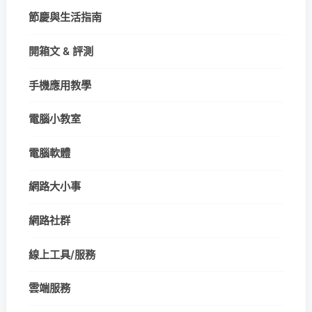
節慶與生活指南
開箱文 & 評測
手機應用教學
電腦小教室
電腦軟體
網路大小事
網路社群
線上工具/服務
雲端服務