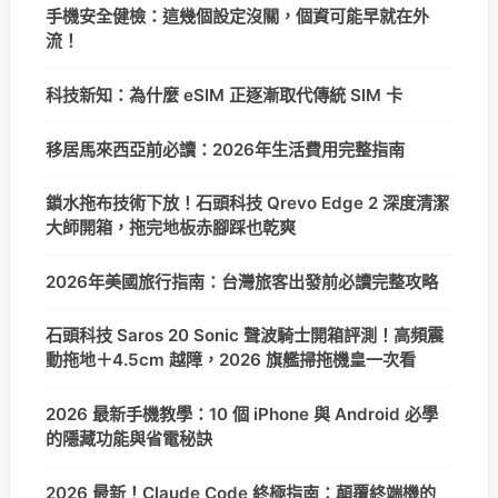
手機安全健檢：這幾個設定沒關，個資可能早就在外
流！
科技新知：為什麼 eSIM 正逐漸取代傳統 SIM 卡
移居馬來西亞前必讀：2026年生活費用完整指南
鎖水拖布技術下放！石頭科技 Qrevo Edge 2 深度清潔
大師開箱，拖完地板赤腳踩也乾爽
2026年美國旅行指南：台灣旅客出發前必讀完整攻略
石頭科技 Saros 20 Sonic 聲波騎士開箱評測！高頻震
動拖地＋4.5cm 越障，2026 旗艦掃拖機皇一次看
2026 最新手機教學：10 個 iPhone 與 Android 必學
的隱藏功能與省電秘訣
2026 最新！Claude Code 終極指南：顛覆終端機的