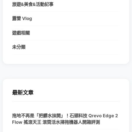
旅遊&美食&活動記事
露營 Vlog
遊戲相關
未分類
最新文章
拖地不再是「把髒水抹開」！石頭科技 Qrevo Edge 2
Flow 搖滾天王 滾筒活水掃拖機器人開箱評測