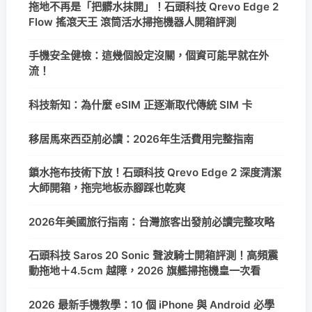
拖地不再是「把髒水抹開」！石頭科技 Qrevo Edge 2
Flow 搖滾天王 滾筒活水掃拖機器人開箱評測
手機安全健檢：這幾個設定沒關，個資可能早就在外
流！
科技新知：為什麼 eSIM 正逐漸取代傳統 SIM 卡
移居馬來西亞前必讀：2026年生活費用完整指南
鎖水拖布技術下放！石頭科技 Qrevo Edge 2 深度清潔
大師開箱，拖完地板赤腳踩也乾爽
2026年美國旅行指南：台灣旅客出發前必讀完整攻略
石頭科技 Saros 20 Sonic 聲波騎士開箱評測！高頻震
動拖地＋4.5cm 越障，2026 旗艦掃拖機皇一次看
2026 最新手機教學：10 個 iPhone 與 Android 必學