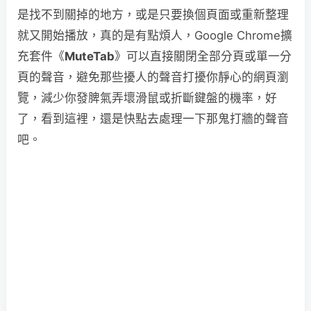
是找不到關掉的地方，或是只要換個頁面或重新整理
就又開始播放，真的是有點煩人，Google Chrome擴
充套件《
MuteTab
》可以直接關閉全部分頁或單一分
頁的聲音，避免那些擾人的聲音打擾你靜心的網頁瀏
覽，減少你發脾氣弄壞滑鼠或折斷鍵盤的機率，好
了，看到這裡，還是快點去處理一下那鬼打牆的聲音
吧。