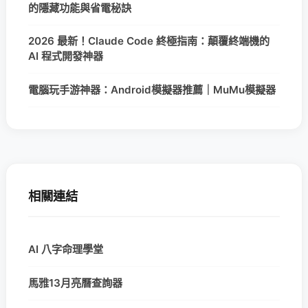
的隱藏功能與省電秘訣
2026 最新！Claude Code 終極指南：顛覆終端機的
AI 程式開發神器
電腦玩手游神器：Android模擬器推薦｜MuMu模擬器
相關連結
AI 八字命理學堂
馬雅13月亮曆查詢器