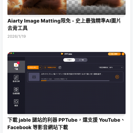
Aiarty Image Matting限免 - 史上最強精準AI圖片
去背工具
2026/1/19
下載 jable 謎站的利器 PPTube，還支援 YouTube、
Facebook 等影音網站下載