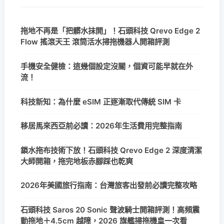
拖地不再是「把髒水抹開」！石頭科技 Qrevo Edge 2
Flow 搖滾天王 滾筒活水掃拖機器人開箱評測
手機安全健檢：這幾個設定沒關，個資可能早就在外
流！
科技新知：為什麼 eSIM 正逐漸取代傳統 SIM 卡
移居馬來西亞前必讀：2026年生活費用完整指南
鎖水拖布技術下放！石頭科技 Qrevo Edge 2 深度清潔
大師開箱，拖完地板赤腳踩也乾爽
2026年美國旅行指南：台灣旅客出發前必讀完整攻略
石頭科技 Saros 20 Sonic 聲波騎士開箱評測！高頻震
動拖地＋4.5cm 越障，2026 旗艦掃拖機皇一次看