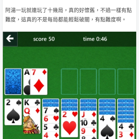
阿湯一玩就連玩了十幾局，真的好懷舊，不過一樣有點
難度，這真的不是每局都能輕鬆破關，有點難度啊。