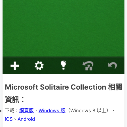
Microsoft Solitaire Collection 相關
資訊：
下載：
網頁版
、
Windows 版
（Windows 8 以上）、
iOS
、
Android