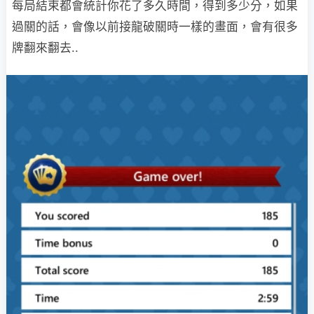
每局結束都會統計你花了多久時間，得到多少分，如果
過關的話，會像以前接龍破關時一樣的畫面，會有很多
牌翻來翻去..