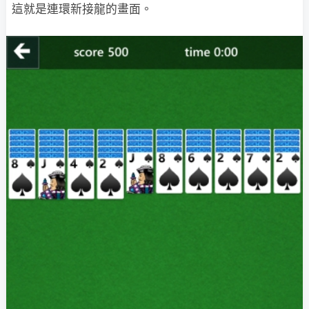
這就是連環新接龍的畫面。