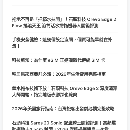
拖地不再是「把髒水抹開」！石頭科技 Qrevo Edge 2
Flow 搖滾天王 滾筒活水掃拖機器人開箱評測
手機安全健檢：這幾個設定沒關，個資可能早就在外
流！
科技新知：為什麼 eSIM 正逐漸取代傳統 SIM 卡
移居馬來西亞前必讀：2026年生活費用完整指南
鎖水拖布技術下放！石頭科技 Qrevo Edge 2 深度清潔
大師開箱，拖完地板赤腳踩也乾爽
2026年美國旅行指南：台灣旅客出發前必讀完整攻略
石頭科技 Saros 20 Sonic 聲波騎士開箱評測！高頻震
動拖地＋4.5cm 越障，2026 旗艦掃拖機皇一次看