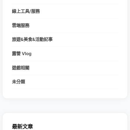
線上工具/服務
雲端服務
旅遊&美食&活動記事
露營 Vlog
遊戲相關
未分類
最新文章