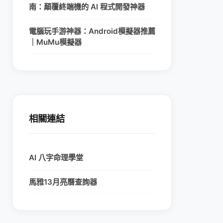
南：顛覆終端機的 AI 程式開發神器
電腦玩手游神器：Android模擬器推薦
｜MuMu模擬器
相關連結
AI 八字命理學堂
馬雅13月亮曆查詢器