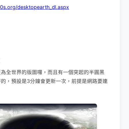
0s.org/desktopearth_dl.aspx
：
更為全世界的版圖囉，而且有一個突起的半圓黑
的，預設是3分鐘會更新一次，前提是網路要連