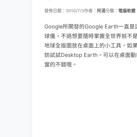
發佈日期：2010/7/3
作者：
阿湯
分類：
電腦軟體
Google所開發的Google Eart
球儀，不過想要隨時掌握全世界就不
地球全版圖放在桌面上的小工具，如
妨試試Desktop Earth，可以
當的不錯哦。