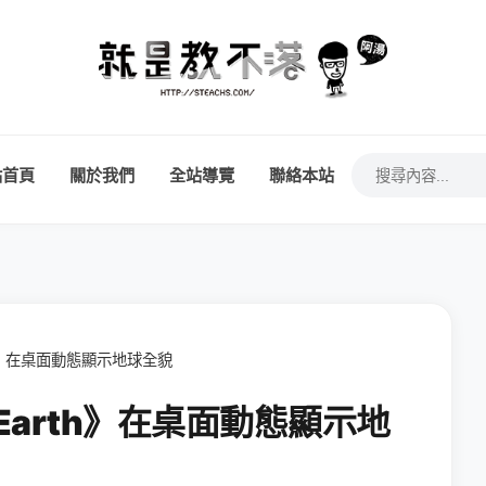
站首頁
關於我們
全站導覽
聯絡本站
rth》在桌面動態顯示地球全貌
 Earth》在桌面動態顯示地