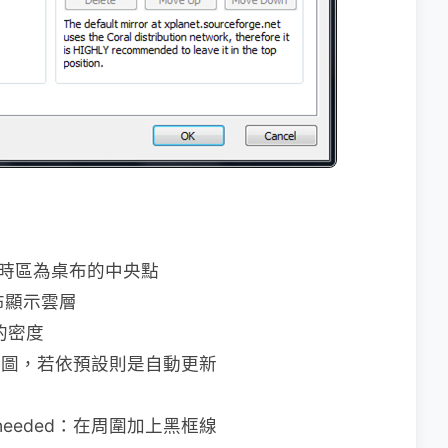
哪一個時區為桌布的中央點
：在桌布顯示雲層
蓋的密度
空照圖，若依預設則是自動更新
ge if needed：在周圍加上黑框線