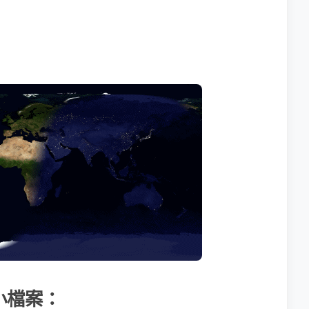
球小檔案：