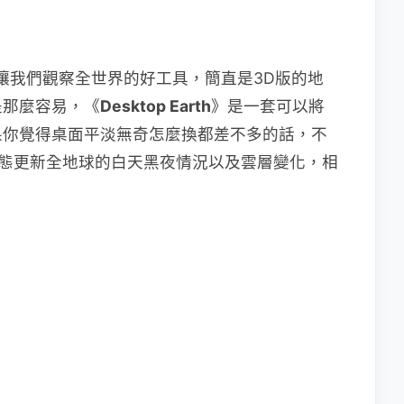
h一直是讓我們觀察全世界的好工具，簡直是3D版的地
是那麼容易，《
Desktop Earth
》是一套可以將
果你覺得桌面平淡無奇怎麼換都差不多的話，不
在桌面動態更新全地球的白天黑夜情況以及雲層變化，相