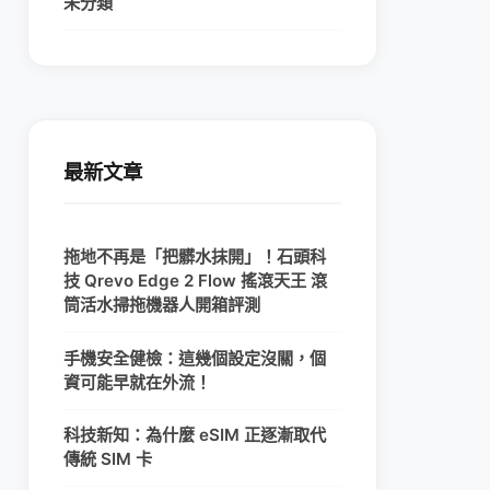
未分類
最新文章
拖地不再是「把髒水抹開」！石頭科
技 Qrevo Edge 2 Flow 搖滾天王 滾
筒活水掃拖機器人開箱評測
手機安全健檢：這幾個設定沒關，個
資可能早就在外流！
科技新知：為什麼 eSIM 正逐漸取代
傳統 SIM 卡