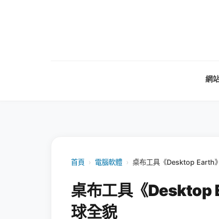
網
首頁
›
電腦軟體
›
桌布工具《Desktop Ea
桌布工具《Desktop
球全貌