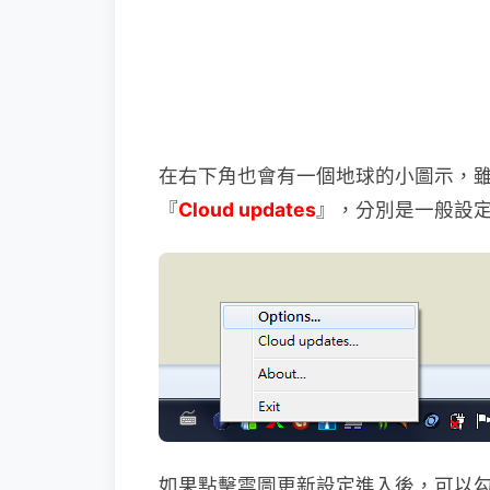
在右下角也會有一個地球的小圖示，
『
Cloud updates
』，分別是一般設
如果點擊雲圖更新設定進入後，可以