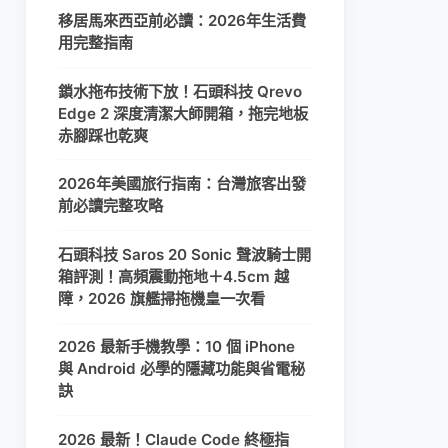
移居馬來西亞前必讀：2026年生活費
用完整指南
鎖水拖布技術下放！石頭科技 Qrevo
Edge 2 深度清潔大師開箱，拖完地板
赤腳踩也乾爽
2026年美國旅行指南：台灣旅客出發
前必讀完整攻略
石頭科技 Saros 20 Sonic 聲波騎士開
箱評測！高頻震動拖地＋4.5cm 越
障，2026 旗艦掃拖機皇一次看
2026 最新手機教學：10 個 iPhone
與 Android 必學的隱藏功能與省電秘
訣
2026 最新！Claude Code 終極指