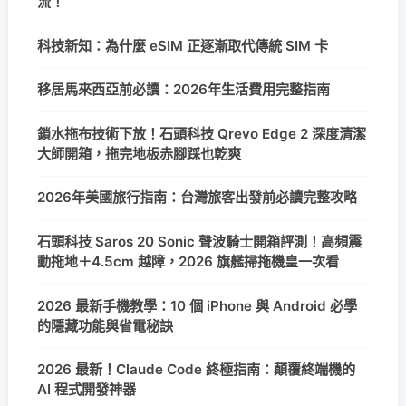
流！
科技新知：為什麼 eSIM 正逐漸取代傳統 SIM 卡
移居馬來西亞前必讀：2026年生活費用完整指南
鎖水拖布技術下放！石頭科技 Qrevo Edge 2 深度清潔
大師開箱，拖完地板赤腳踩也乾爽
2026年美國旅行指南：台灣旅客出發前必讀完整攻略
石頭科技 Saros 20 Sonic 聲波騎士開箱評測！高頻震
動拖地＋4.5cm 越障，2026 旗艦掃拖機皇一次看
2026 最新手機教學：10 個 iPhone 與 Android 必學
的隱藏功能與省電秘訣
2026 最新！Claude Code 終極指南：顛覆終端機的
AI 程式開發神器