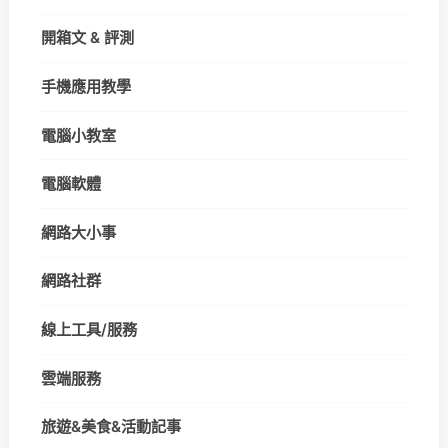
開箱文 & 評測
手機應用教學
電腦小教室
電腦軟體
網路大小事
網路社群
線上工具/服務
雲端服務
旅遊&美食&活動記事