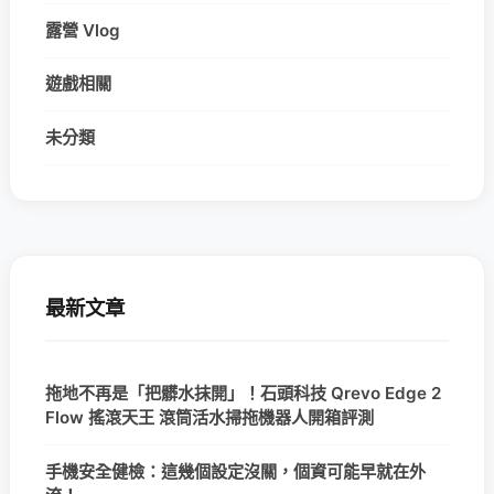
露營 Vlog
遊戲相關
未分類
最新文章
拖地不再是「把髒水抹開」！石頭科技 Qrevo Edge 2
Flow 搖滾天王 滾筒活水掃拖機器人開箱評測
手機安全健檢：這幾個設定沒關，個資可能早就在外