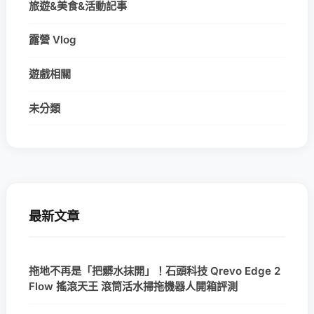
旅遊&美食&活動記事
露營 Vlog
遊戲相關
未分類
最新文章
拖地不再是「把髒水抹開」！石頭科技 Qrevo Edge 2
Flow 搖滾天王 滾筒活水掃拖機器人開箱評測