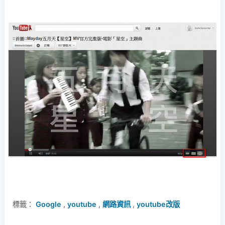
標籤：
Google
,
youtube
,
網路資訊
,
youtube改版