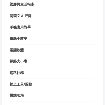
節慶與生活指南
開箱文 & 評測
手機應用教學
電腦小教室
電腦軟體
網路大小事
網路社群
線上工具/服務
雲端服務