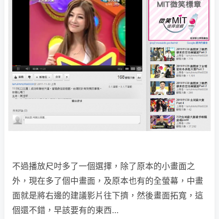
不過播放尺吋多了一個選擇，除了原本的小畫面之
外，現在多了個中畫面，及原本也有的全螢幕，中畫
面就是將右邊的建議影片往下擠，然後畫面拓寬，這
個還不錯，早該要有的東西…