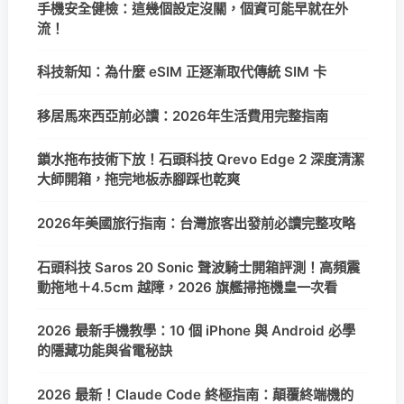
手機安全健檢：這幾個設定沒關，個資可能早就在外
流！
科技新知：為什麼 eSIM 正逐漸取代傳統 SIM 卡
移居馬來西亞前必讀：2026年生活費用完整指南
鎖水拖布技術下放！石頭科技 Qrevo Edge 2 深度清潔
大師開箱，拖完地板赤腳踩也乾爽
2026年美國旅行指南：台灣旅客出發前必讀完整攻略
石頭科技 Saros 20 Sonic 聲波騎士開箱評測！高頻震
動拖地＋4.5cm 越障，2026 旗艦掃拖機皇一次看
2026 最新手機教學：10 個 iPhone 與 Android 必學
的隱藏功能與省電秘訣
2026 最新！Claude Code 終極指南：顛覆終端機的