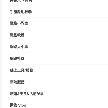
手機應用教學
電腦小教室
電腦軟體
網路大小事
網路社群
線上工具/服務
雲端服務
旅遊&美食&活動記事
露營 Vlog