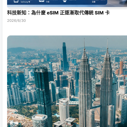
科技新知：為什麼 eSIM 正逐漸取代傳統 SIM 卡
2026/6/30