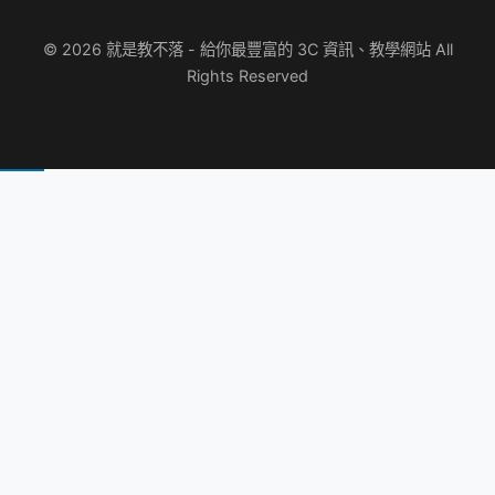
© 2026 就是教不落 - 給你最豐富的 3C 資訊、教學網站 All
Rights Reserved