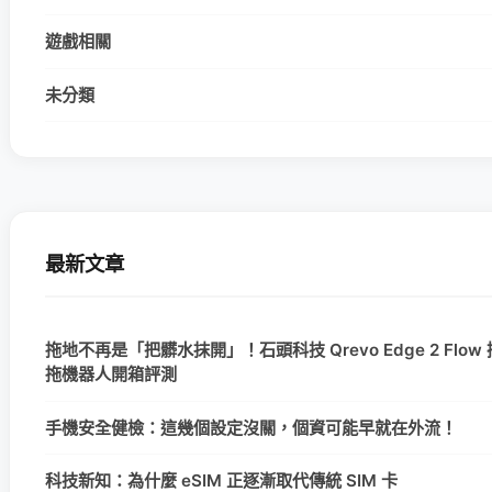
遊戲相關
未分類
最新文章
拖地不再是「把髒水抹開」！石頭科技 Qrevo Edge 2 Flo
拖機器人開箱評測
手機安全健檢：這幾個設定沒關，個資可能早就在外流！
科技新知：為什麼 eSIM 正逐漸取代傳統 SIM 卡