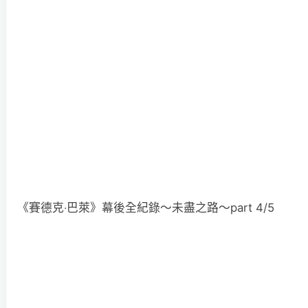
《賽德克‧巴萊》幕後全紀錄～未盡之路～part 4/5