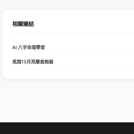
相關連結
AI 八字命理學堂
馬雅13月亮曆查詢器