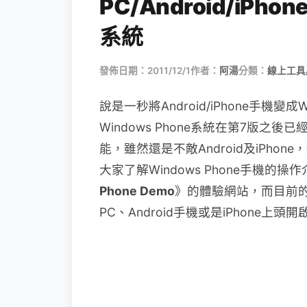
PC/Android/iPho
系統
發佈日期：2011/12/1
作者：
阿湯
分類：
線上工具
說是一秒將Android/iPhone手機變
Windows Phone系統在第7版
能，雖然還是不敵Android及iPh
大家了解Windows Phone手機
Phone Demo
》的體驗網站，而目前的
PC、Android手機或是iPhone上頭