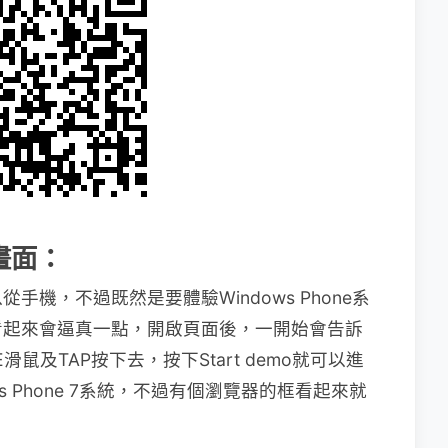
o畫面：
機，不過既然是要體驗Windows Phone系
看起來會逼真一點，開啟頁面後，一開始會告訴
鼠及TAP按下去，按下Start demo就可以進
s Phone 7系統，不過有個瀏覽器的框看起來就
。