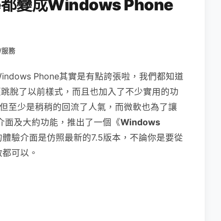
ne都變成Windows Phone
/服務
成Windows Phone其實是有點誇張啦，我們都知道
之後已經跳脫了以前樣式，而且也加入了不少實用的功
one，但至少是稍稍的回流了人氣，而微軟也為了讓
的操作介面及大約功能，推出了一個《
Windows
體驗介面是仿照最新的7.5版本，不論你是要從
開啟都可以。