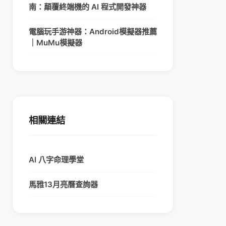
南：顛覆終端機的 AI 程式開發神器
電腦玩手游神器：Android模擬器推薦
｜MuMu模擬器
相關連結
AI 八字命理學堂
馬雅13月亮曆查詢器