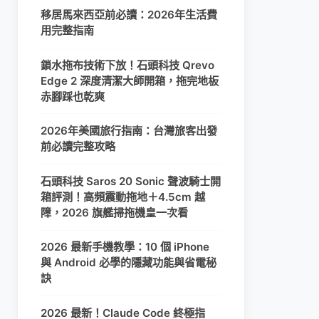
移居馬來西亞前必讀：2026年生活費
用完整指南
鎖水拖布技術下放！石頭科技 Qrevo
Edge 2 深度清潔大師開箱，拖完地板
赤腳踩也乾爽
2026年美國旅行指南：台灣旅客出發
前必讀完整攻略
石頭科技 Saros 20 Sonic 聲波騎士開
箱評測！高頻震動拖地＋4.5cm 越
障，2026 旗艦掃拖機皇一次看
2026 最新手機教學：10 個 iPhone
與 Android 必學的隱藏功能與省電秘
訣
2026 最新！Claude Code 終極指