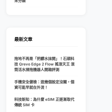
未分類
最新文章
拖地不再是「把髒水抹開」！石頭科
技 Qrevo Edge 2 Flow 搖滾天王 滾
筒活水掃拖機器人開箱評測
手機安全健檢：這幾個設定沒關，個
資可能早就在外流！
科技新知：為什麼 eSIM 正逐漸取代
傳統 SIM 卡