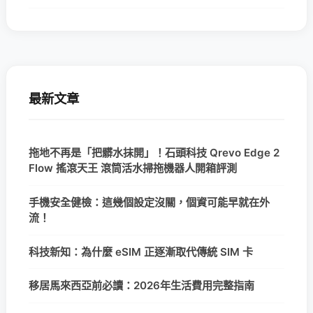
最新文章
拖地不再是「把髒水抹開」！石頭科技 Qrevo Edge 2
Flow 搖滾天王 滾筒活水掃拖機器人開箱評測
手機安全健檢：這幾個設定沒關，個資可能早就在外
流！
科技新知：為什麼 eSIM 正逐漸取代傳統 SIM 卡
移居馬來西亞前必讀：2026年生活費用完整指南