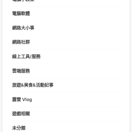
電腦軟體
網路大小事
網路社群
線上工具/服務
雲端服務
旅遊&美食&活動記事
露營 Vlog
遊戲相關
未分類