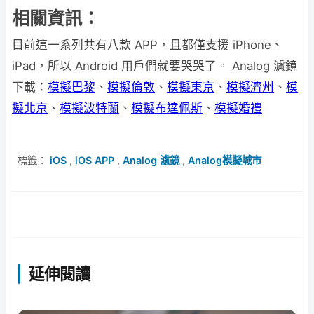
相關資訊：
目前這一系列共有八款 APP，且都僅支援 iPhone、
iPad，所以 Android 用戶們就要哭哭了。 Analog 濾鏡
下載：
模擬巴黎
、
模擬倫敦
、
模擬東京
、
模擬濟州
、
模
擬北京
、
模擬波特蘭
、
模擬布達佩斯
、
模擬婚禮
標籤：
iOS
,
iOS APP
,
Analog 濾鏡
,
Analog模擬城市
延伸閱讀