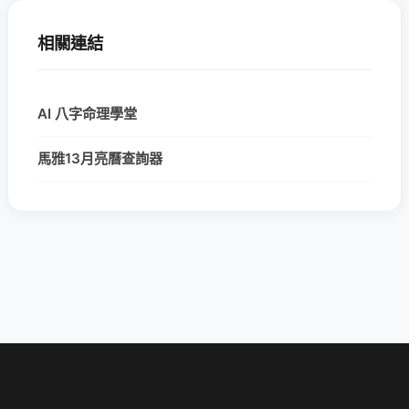
相關連結
AI 八字命理學堂
馬雅13月亮曆查詢器