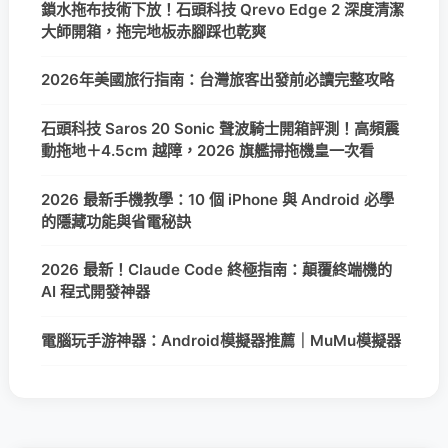
鎖水拖布技術下放！石頭科技 Qrevo Edge 2 深度清潔
大師開箱，拖完地板赤腳踩也乾爽
2026年美國旅行指南：台灣旅客出發前必讀完整攻略
石頭科技 Saros 20 Sonic 聲波騎士開箱評測！高頻震
動拖地＋4.5cm 越障，2026 旗艦掃拖機皇一次看
2026 最新手機教學：10 個 iPhone 與 Android 必學
的隱藏功能與省電秘訣
2026 最新！Claude Code 終極指南：顛覆終端機的
AI 程式開發神器
電腦玩手游神器：Android模擬器推薦｜MuMu模擬器