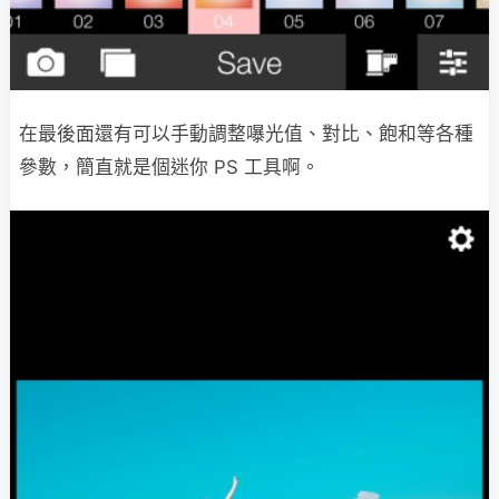
在最後面還有可以手動調整嚗光值、對比、飽和等各種
參數，簡直就是個迷你 PS 工具啊。