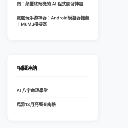
南：顛覆終端機的 AI 程式開發神器
電腦玩手游神器：Android模擬器推薦
｜MuMu模擬器
相關連結
AI 八字命理學堂
馬雅13月亮曆查詢器