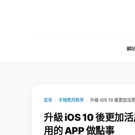
網
首頁
›
手機應用教學
›
升級 iOS 10 後更加活用
升級 iOS 10 後更加活
用的 APP 做點事