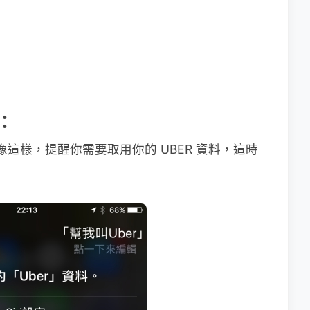
P：
像這樣，提醒你需要取用你的 UBER 資料，這時