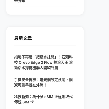
未分類
最新文章
拖地不再是「把髒水抹開」！石頭科
技 Qrevo Edge 2 Flow 搖滾天王 滾
筒活水掃拖機器人開箱評測
手機安全健檢：這幾個設定沒關，個
資可能早就在外流！
科技新知：為什麼 eSIM 正逐漸取代
傳統 SIM 卡