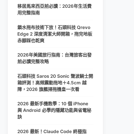
移居馬來西亞前必讀：2026年生活費
用完整指南
鎖水拖布技術下放！石頭科技 Qrevo
Edge 2 深度清潔大師開箱，拖完地板
赤腳踩也乾爽
2026年美國旅行指南：台灣旅客出發
前必讀完整攻略
石頭科技 Saros 20 Sonic 聲波騎士開
箱評測！高頻震動拖地＋4.5cm 越
障，2026 旗艦掃拖機皇一次看
2026 最新手機教學：10 個 iPhone
與 Android 必學的隱藏功能與省電秘
訣
2026 最新！Claude Code 終極指