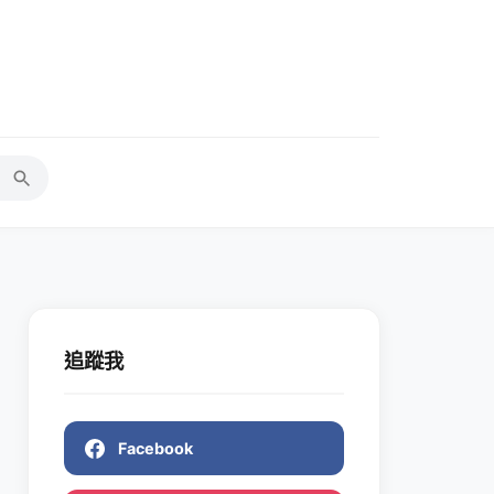
追蹤我
Facebook