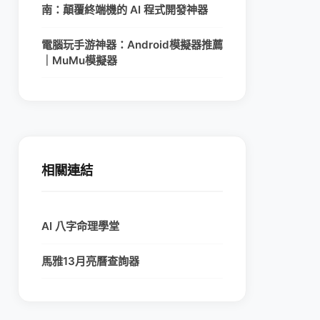
南：顛覆終端機的 AI 程式開發神器
電腦玩手游神器：Android模擬器推薦
｜MuMu模擬器
相關連結
AI 八字命理學堂
馬雅13月亮曆查詢器