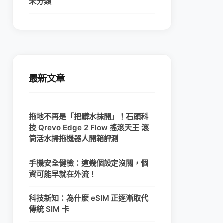
未分類
最新文章
拖地不再是「把髒水抹開」！石頭科
技 Qrevo Edge 2 Flow 搖滾天王 滾
筒活水掃拖機器人開箱評測
手機安全健檢：這幾個設定沒關，個
資可能早就在外流！
科技新知：為什麼 eSIM 正逐漸取代
傳統 SIM 卡