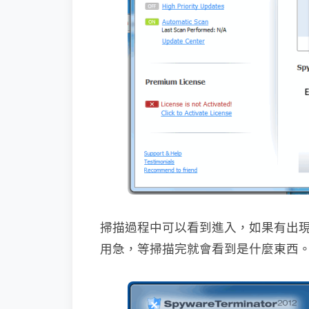
掃描過程中可以看到進入，如果有出
用急，等掃描完就會看到是什麼東西