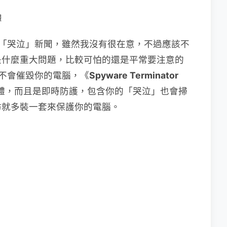
體
k的「哭泣」新聞，雖然我沒有很在意，不過應該不
是什麼重大問題，比較可怕的還是平常要注意的
ok不會催毀你的電腦，《
Spyware Terminator
體，而且是即時防護，包含你的「哭泣」也會掃
妨就多裝一套來保護你的電腦。