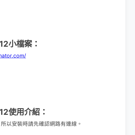
 2012小檔案：
nator.com/
 2012使用介紹：
，所以安裝時請先確認網路有連線。