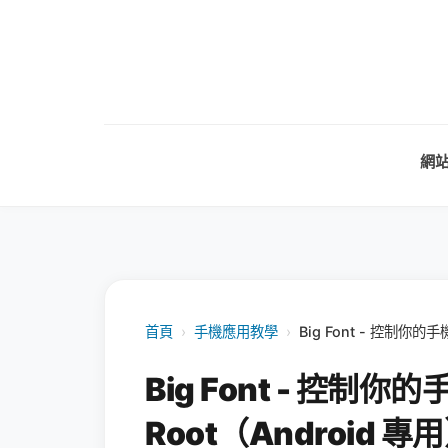
網
首頁
›
手機應用教學
›
Big Font - 控制你的
Big Font - 控制
Root（Android 專