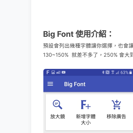
Big Font 使用介紹：
預設會列出幾種字體讓你選擇，也會
130~150% 就差不多了，250% 會