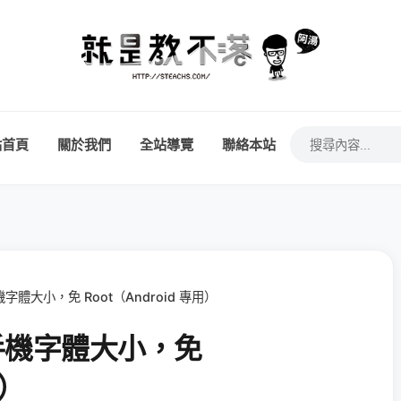
站首頁
關於我們
全站導覽
聯絡本站
手機字體大小，免 Root（Android 專用）
你的手機字體大小，免
用）