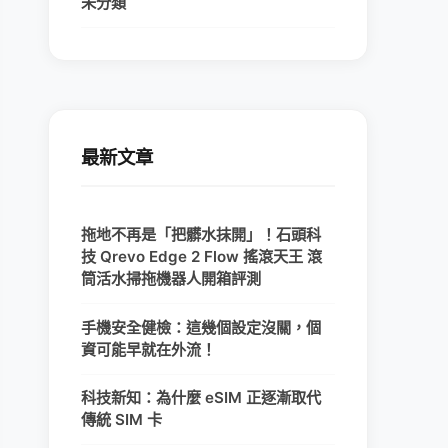
未分類
最新文章
拖地不再是「把髒水抹開」！石頭科
技 Qrevo Edge 2 Flow 搖滾天王 滾
筒活水掃拖機器人開箱評測
手機安全健檢：這幾個設定沒關，個
資可能早就在外流！
科技新知：為什麼 eSIM 正逐漸取代
傳統 SIM 卡