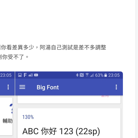
讓你看差異多少，阿湯自己測試是差不多調整
大到你受不了。