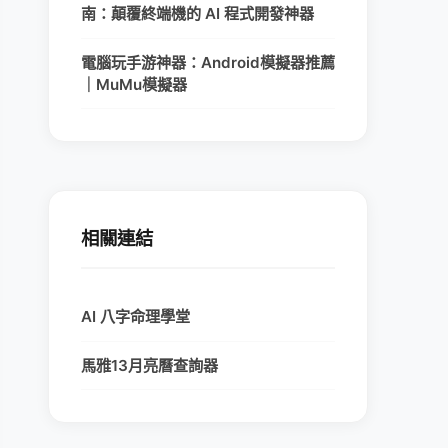
南：顛覆終端機的 AI 程式開發神器
電腦玩手游神器：Android模擬器推薦
｜MuMu模擬器
相關連結
AI 八字命理學堂
馬雅13月亮曆查詢器