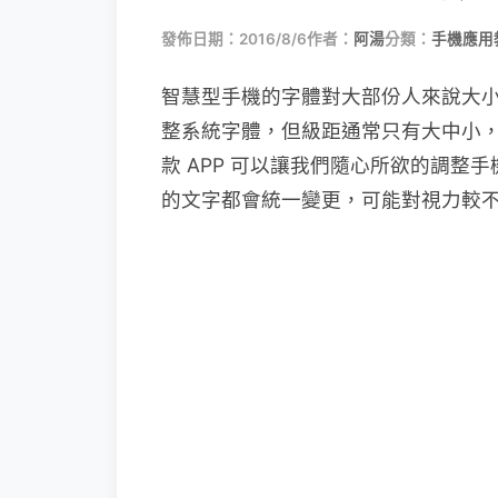
發佈日期：2016/8/6
作者：
阿湯
分類：
手機應用
智慧型手機的字體對大部份人來說大
整系統字體，但級距通常只有大中小，似
款 APP 可以讓我們隨心所欲的調整手機
的文字都會統一變更，可能對視力較