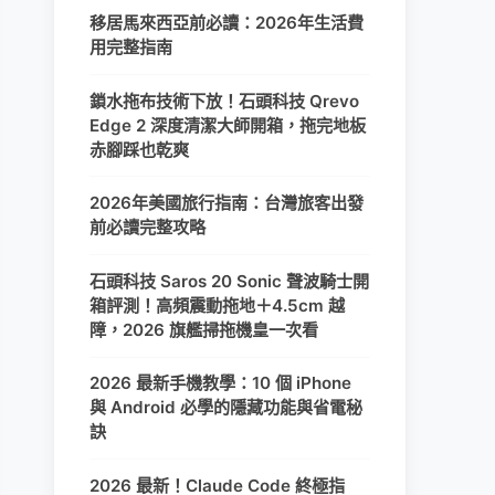
移居馬來西亞前必讀：2026年生活費
用完整指南
鎖水拖布技術下放！石頭科技 Qrevo
Edge 2 深度清潔大師開箱，拖完地板
赤腳踩也乾爽
2026年美國旅行指南：台灣旅客出發
前必讀完整攻略
石頭科技 Saros 20 Sonic 聲波騎士開
箱評測！高頻震動拖地＋4.5cm 越
障，2026 旗艦掃拖機皇一次看
2026 最新手機教學：10 個 iPhone
與 Android 必學的隱藏功能與省電秘
訣
2026 最新！Claude Code 終極指