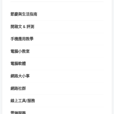
節慶與生活指南
開箱文 & 評測
手機應用教學
電腦小教室
電腦軟體
網路大小事
網路社群
線上工具/服務
雲端服務