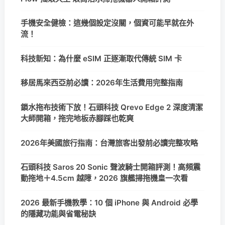
手機安全健檢：這幾個設定沒關，個資可能早就在外
流！
科技新知：為什麼 eSIM 正逐漸取代傳統 SIM 卡
移居馬來西亞前必讀：2026年生活費用完整指南
鎖水拖布技術下放！石頭科技 Qrevo Edge 2 深度清潔
大師開箱，拖完地板赤腳踩也乾爽
2026年美國旅行指南：台灣旅客出發前必讀完整攻略
石頭科技 Saros 20 Sonic 聲波騎士開箱評測！高頻震
動拖地＋4.5cm 越障，2026 旗艦掃拖機皇一次看
2026 最新手機教學：10 個 iPhone 與 Android 必學
的隱藏功能與省電秘訣