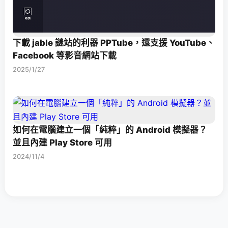
下載 jable 謎站的利器 PPTube，還支援 YouTube、
Facebook 等影音網站下載
2025/1/27
如何在電腦建立一個「純粹」的 Android 模擬器？
並且內建 Play Store 可用
2024/11/4