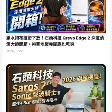
鎖水拖布技術下放！石頭科技 Qrevo Edge 2 深度清
潔大師開箱，拖完地板赤腳踩也乾爽
2026/5/22