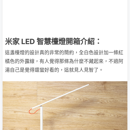
米家 LED 智慧檯燈開箱介紹：
這盞檯燈的設計真的非常的簡約，全白色設計加一條紅
橘色的外露線，有人覺得那條為什麼不藏起來，不過阿
湯自己是覺得還蠻好看的，這就見人見智了。