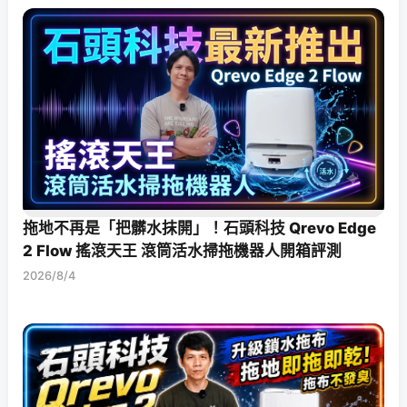
拖地不再是「把髒水抹開」！石頭科技 Qrevo Edge
2 Flow 搖滾天王 滾筒活水掃拖機器人開箱評測
2026/8/4