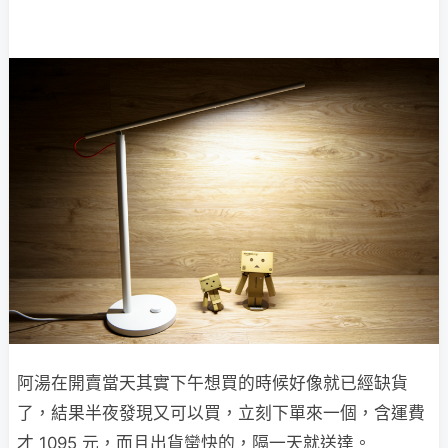
阿湯在開賣當天其實下午想買的時候好像就已經缺貨
了，結果半夜發現又可以買，立刻下單來一個，含運費
才 1095 元，而且出貨蠻快的，隔一天就送達。