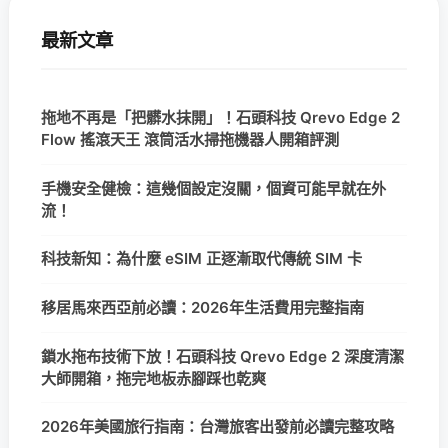
最新文章
拖地不再是「把髒水抹開」！石頭科技 Qrevo Edge 2
Flow 搖滾天王 滾筒活水掃拖機器人開箱評測
手機安全健檢：這幾個設定沒關，個資可能早就在外
流！
科技新知：為什麼 eSIM 正逐漸取代傳統 SIM 卡
移居馬來西亞前必讀：2026年生活費用完整指南
鎖水拖布技術下放！石頭科技 Qrevo Edge 2 深度清潔
大師開箱，拖完地板赤腳踩也乾爽
2026年美國旅行指南：台灣旅客出發前必讀完整攻略