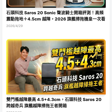
石頭科技 Saros 20 Sonic 聲波騎士開箱評測！高頻
震動拖地＋4.5cm 越障，2026 旗艦掃拖機皇一次看
2026/4/29
雙門檻越障最高 4.5+4.3cm，石頭科技 Saros 20
跨越奇兵 旗艦越障掃拖王者開箱