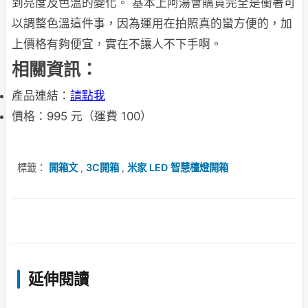
到亮度及色溫的變化。 基本上阿湯會購買完全是衝著可
以調整色溫這件事，因為運用在拍照真的蠻方便的，加
上價格有夠便宜，實在不讓人不下手啊。
相關資訊：
產品連結：
請點我
價格：995 元（運費 100）
標籤：
開箱文
,
3C開箱
,
米家 LED 智慧檯燈開箱
延伸閱讀