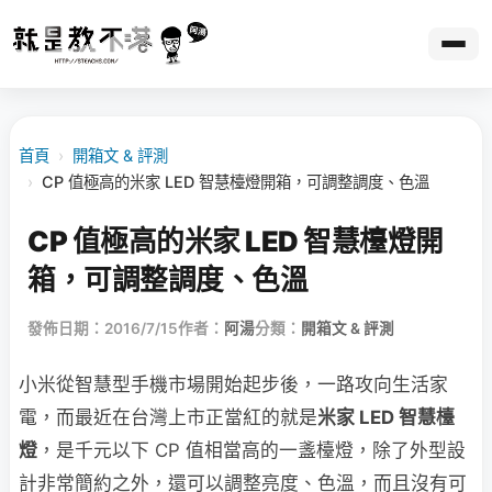
首頁
›
開箱文 & 評測
›
CP 值極高的米家 LED 智慧檯燈開箱，可調整調度、色溫
CP 值極高的米家 LED 智慧檯燈開
箱，可調整調度、色溫
發佈日期：2016/7/15
作者：
阿湯
分類：
開箱文 & 評測
小米從智慧型手機市場開始起步後，一路攻向生活家
電，而最近在台灣上市正當紅的就是
米家 LED 智慧檯
燈
，是千元以下 CP 值相當高的一盞檯燈，除了外型設
計非常簡約之外，還可以調整亮度、色溫，而且沒有可