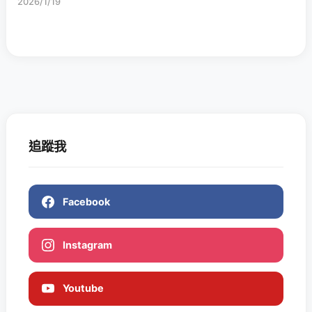
2026/1/19
追蹤我
Facebook
Instagram
Youtube