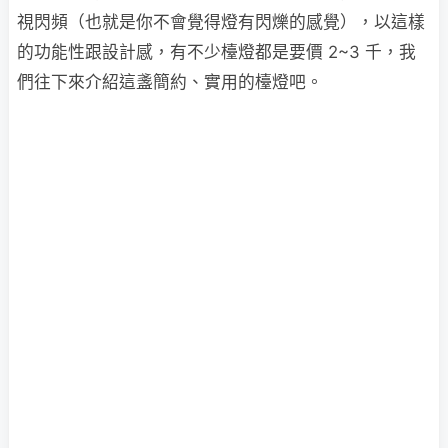
視閃頻（也就是你不會覺得燈有閃爍的感覺），以這樣
的功能性跟設計感，有不少檯燈都是要價 2~3 千，我
們往下來介紹這盞簡約、實用的檯燈吧。