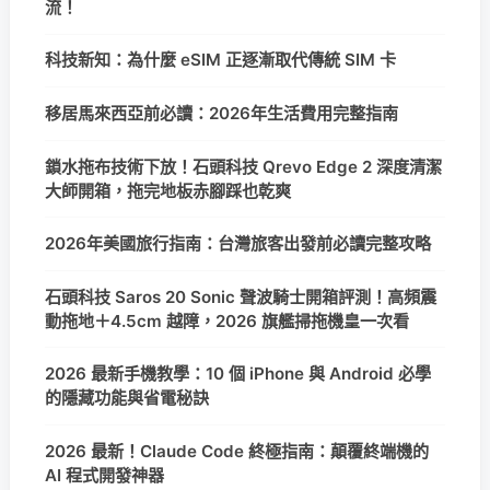
流！
科技新知：為什麼 eSIM 正逐漸取代傳統 SIM 卡
移居馬來西亞前必讀：2026年生活費用完整指南
鎖水拖布技術下放！石頭科技 Qrevo Edge 2 深度清潔
大師開箱，拖完地板赤腳踩也乾爽
2026年美國旅行指南：台灣旅客出發前必讀完整攻略
石頭科技 Saros 20 Sonic 聲波騎士開箱評測！高頻震
動拖地＋4.5cm 越障，2026 旗艦掃拖機皇一次看
2026 最新手機教學：10 個 iPhone 與 Android 必學
的隱藏功能與省電秘訣
2026 最新！Claude Code 終極指南：顛覆終端機的
AI 程式開發神器