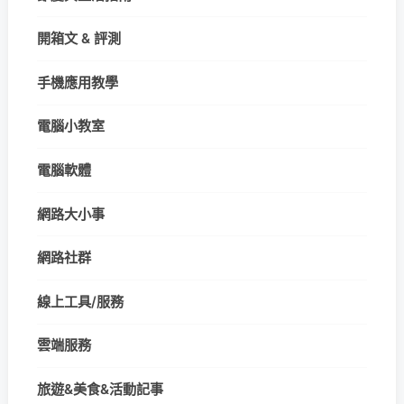
開箱文 & 評測
手機應用教學
電腦小教室
電腦軟體
網路大小事
網路社群
線上工具/服務
雲端服務
旅遊&美食&活動記事