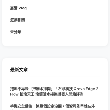
露營 Vlog
遊戲相關
未分類
最新文章
拖地不再是「把髒水抹開」！石頭科技 Qrevo Edge 2
Flow 搖滾天王 滾筒活水掃拖機器人開箱評測
手機安全健檢：這幾個設定沒關，個資可能早就在外