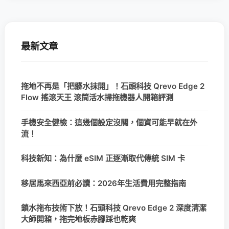
最新文章
拖地不再是「把髒水抹開」！石頭科技 Qrevo Edge 2
Flow 搖滾天王 滾筒活水掃拖機器人開箱評測
手機安全健檢：這幾個設定沒關，個資可能早就在外
流！
科技新知：為什麼 eSIM 正逐漸取代傳統 SIM 卡
移居馬來西亞前必讀：2026年生活費用完整指南
鎖水拖布技術下放！石頭科技 Qrevo Edge 2 深度清潔
大師開箱，拖完地板赤腳踩也乾爽