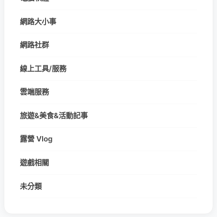
網路大小事
網路社群
線上工具/服務
雲端服務
旅遊&美食&活動記事
露營 Vlog
遊戲相關
未分類