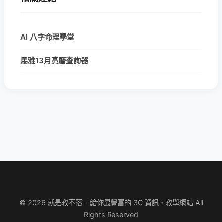
AI 八字命理學堂
馬雅13月亮曆查詢器
© 2026 就是教不落 - 給你最豐富的 3C 資訊、教學網站 All
Rights Reserved