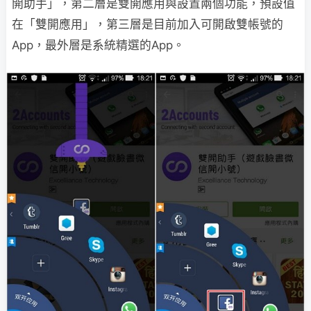
開助手」，第二層是雙開應用與設置兩個功能，預設值
在「雙開應用」，第三層是目前加入可開啟雙帳號的
App，最外層是系統精選的App。