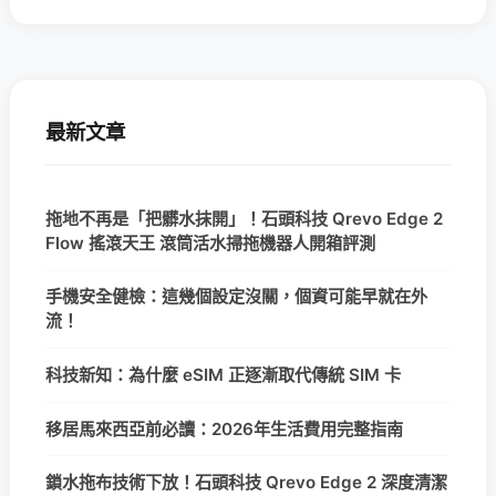
最新文章
拖地不再是「把髒水抹開」！石頭科技 Qrevo Edge 2
Flow 搖滾天王 滾筒活水掃拖機器人開箱評測
手機安全健檢：這幾個設定沒關，個資可能早就在外
流！
科技新知：為什麼 eSIM 正逐漸取代傳統 SIM 卡
移居馬來西亞前必讀：2026年生活費用完整指南
鎖水拖布技術下放！石頭科技 Qrevo Edge 2 深度清潔