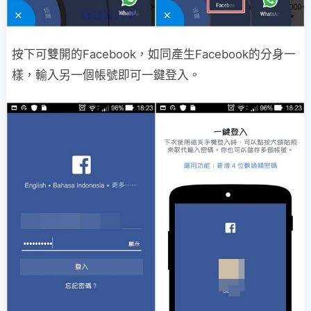
按下可雙開的Facebook，如同產生Facebook的分身一
樣，輸入另一個帳號即可一鍵登入。