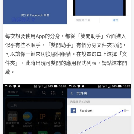
每次想要使用App的分身，都從「雙開助手」介面進入
似乎有些不順手，「雙開助手」有個分身文件夾功能，
可以讓你一鍵來切換哪個帳號。在設置選單上選擇「文
件夾」，此時出現可雙開的應用程式列表，請點選來開
啟。