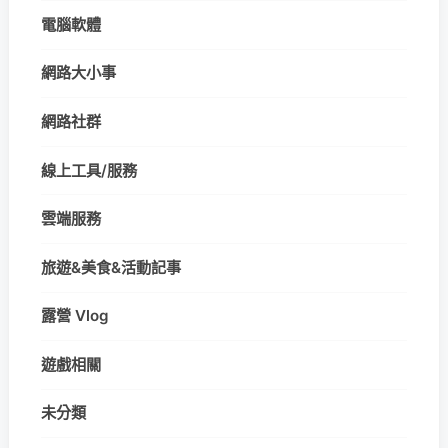
電腦軟體
網路大小事
網路社群
線上工具/服務
雲端服務
旅遊&美食&活動記事
露營 Vlog
遊戲相關
未分類