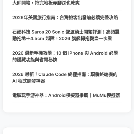
大師開箱，拖完地板赤腳踩也乾爽
2026年美國旅行指南：台灣旅客出發前必讀完整攻略
石頭科技 Saros 20 Sonic 聲波騎士開箱評測！高頻震
動拖地＋4.5cm 越障，2026 旗艦掃拖機皇一次看
2026 最新手機教學：10 個 iPhone 與 Android 必學
的隱藏功能與省電秘訣
2026 最新！Claude Code 終極指南：顛覆終端機的
AI 程式開發神器
電腦玩手游神器：Android模擬器推薦｜MuMu模擬器