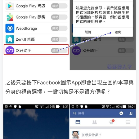
之後只要按下Facebook圖示App即會出現左圖的本尊與
分身的視窗選擇，一鍵切換是不是很方便呢？