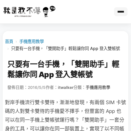
首頁
›
手機應用教學
›
只要有一台手機，「雙開助手」輕鬆讓你同 App 登入雙帳號
只要有一台手機，「雙開助手」輕
鬆讓你同 App 登入雙帳號
發佈日期：2016/5/5
作者：
itwalker
分類：
手機應用教學
對岸手機流行雙卡雙待，漸漸地發現，有兩個 SIM 卡號
碼的人對雙卡雙待的手機愛不擇手，但豐富的 App 也
可以在同一手機上雙帳號運行嗎？「雙開助手」一套分
身的工具，可以讓你在同一部裝置上，實現了以不同帳