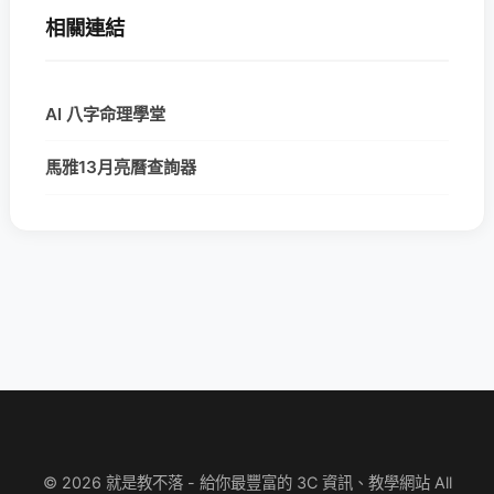
相關連結
AI 八字命理學堂
馬雅13月亮曆查詢器
© 2026 就是教不落 - 給你最豐富的 3C 資訊、教學網站 All