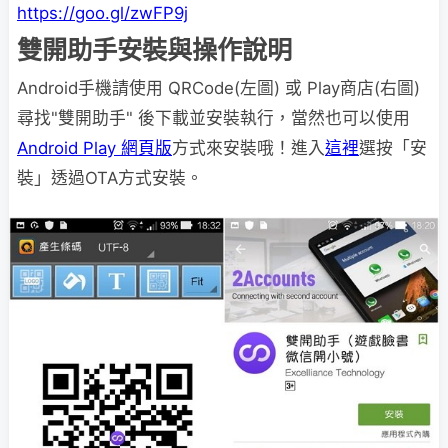
https://goo.gl/zwFP9j
雙開助手安裝與操作說明
Android手機請使用 QRCode(左圖) 或 Play商店(右圖)
尋找"雙開助手" 後下載並安裝執行，當然也可以使用
Android Play 網頁版
方式來安裝哦！進入
這裡
選按「安
裝」透過OTA方式安裝。